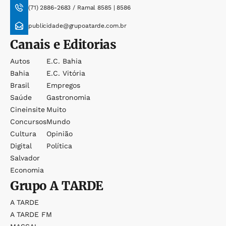
(71) 2886-2683 / Ramal 8585 | 8586
publicidade@grupoatarde.com.br
Canais e Editorias
Autos
E.c. Bahia
Bahia
E.c. Vitória
Brasil
Empregos
Saúde
Gastronomia
Cineinsite
Muito
Concursos
Mundo
Cultura
Opinião
Digital
Política
Salvador
Economia
Grupo
A TARDE
A TARDE
A TARDE FM