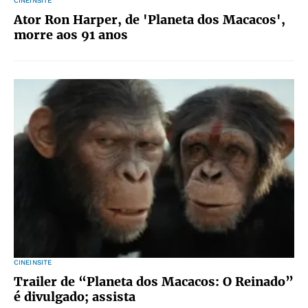
CINEINSITE
Ator Ron Harper, de 'Planeta dos Macacos',
morre aos 91 anos
CINEINSITE
Trailer de “Planeta dos Macacos: O Reinado”
é divulgado; assista