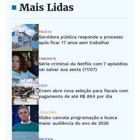
Mais Lidas
POLÍCIA
Servidora pública responde a processo
após ficar 17 anos sem trabalhar
CINEINSITE
Série criminal da Netflix com 7 episódios
vai salvar sua sexta (17/07)
ENEM
Enem abre nova seleção para fiscais com
pagamento de até R$ 864 por dia
TELEVISÃO
Globo cancela programação e busca
maior audiência do ano de 2026
POLÍTICA