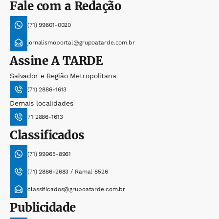
Fale com a Redação
(71) 99601-0020
jornalismoportal@grupoatarde.com.br
Assine
A TARDE
Salvador e Região Metropolitana
(71) 2886-1613
Demais localidades
71 2886-1613
Classificados
(71) 99965-8961
(71) 2886-2683 / Ramal 8526
classificados@grupoatarde.com.br
Publicidade