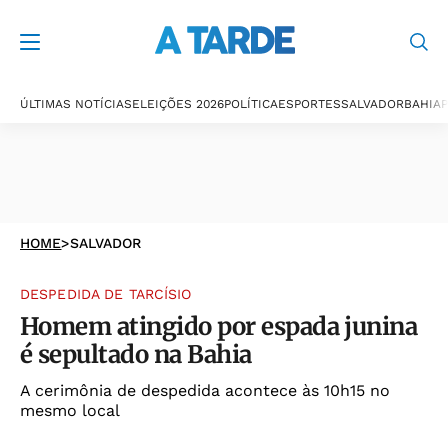
ÚLTIMAS NOTÍCIAS
ELEIÇÕES 2026
POLÍTICA
ESPORTES
SALVADOR
BAHIA
P
HOME
>
SALVADOR
DESPEDIDA DE TARCÍSIO
Homem atingido por espada junina
é sepultado na Bahia
A cerimônia de despedida acontece às 10h15 no
mesmo local