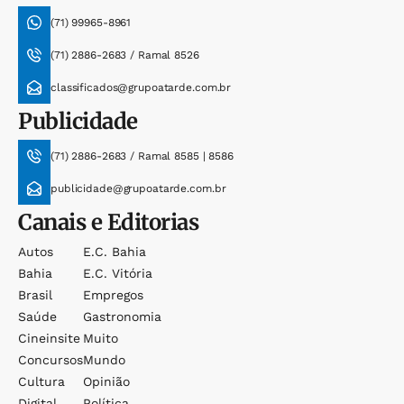
(71) 99965-8961
(71) 2886-2683 / Ramal 8526
classificados@grupoatarde.com.br
Publicidade
(71) 2886-2683 / Ramal 8585 | 8586
publicidade@grupoatarde.com.br
Canais e Editorias
Autos
E.c. Bahia
Bahia
E.c. Vitória
Brasil
Empregos
Saúde
Gastronomia
Cineinsite
Muito
Concursos
Mundo
Cultura
Opinião
Digital
Política