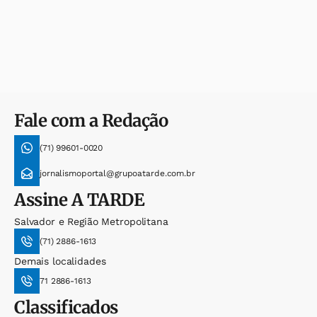
Fale com a Redação
(71) 99601-0020
jornalismoportal@grupoatarde.com.br
Assine
A TARDE
Salvador e Região Metropolitana
(71) 2886-1613
Demais localidades
71 2886-1613
Classificados