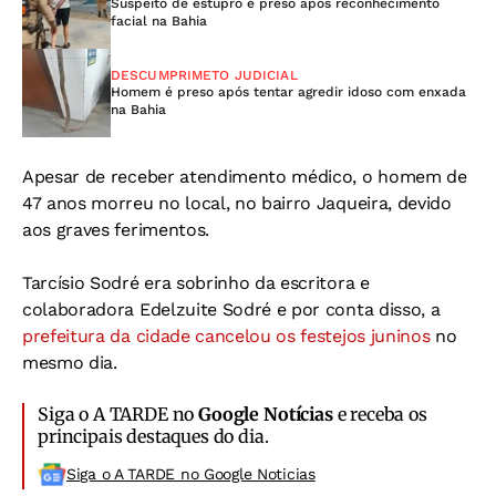
Suspeito de estupro é preso após reconhecimento
facial na Bahia
DESCUMPRIMETO JUDICIAL
Homem é preso após tentar agredir idoso com enxada
na Bahia
Apesar de receber atendimento médico, o homem de
47 anos morreu no local, no bairro Jaqueira, devido
aos graves ferimentos.
Tarcísio Sodré era sobrinho da escritora e
colaboradora Edelzuite Sodré e por conta disso, a
prefeitura da cidade cancelou os festejos juninos
no
mesmo dia.
Siga o A TARDE no
Google Notícias
e receba os
principais destaques do dia.
Siga o A TARDE no Google Noticias