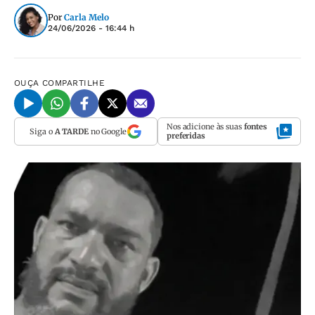
Por
Carla Melo
24/06/2026 - 16:44 h
OUÇA
COMPARTILHE
Nos adicione às suas
fontes
Siga o
A TARDE
no Google
preferidas