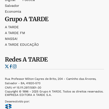
Salvador
Economia
Grupo
A TARDE
A TARDE
A TARDE FM
MASSA!
A TARDE EDUCAÇÃO
Redes
A TARDE
Rua Professor Milton Cayres de Brito, 204 - Caminho das Árvores,
Salvador - BA, 41820-570
CNPJ nº 15.111.297/0001-30
Copyright © 1996 - 2025 Grupo A TARDE. Todos os direitos reservados.
EMPRESA EDITORA A TARDE S.A.
Desenvolvido por: