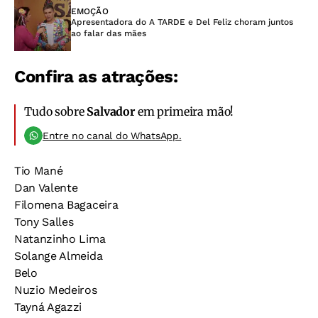
EMOÇÃO
Apresentadora do A TARDE e Del Feliz choram juntos
ao falar das mães
Confira as atrações:
Tudo sobre
Salvador
em primeira mão!
Entre no canal do WhatsApp.
Tio Mané
Dan Valente
Filomena Bagaceira
Tony Salles
Natanzinho Lima
Solange Almeida
Belo
Nuzio Medeiros
Tayná Agazzi