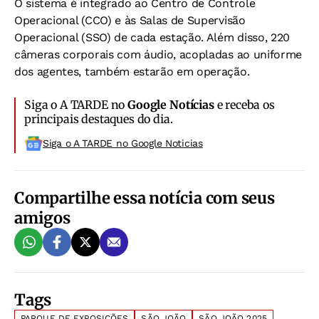
O sistema é integrado ao Centro de Controle
Operacional (CCO) e às Salas de Supervisão
Operacional (SSO) de cada estação. Além disso, 220
câmeras corporais com áudio, acopladas ao uniforme
dos agentes, também estarão em operação.
Siga o A TARDE no
Google Notícias
e receba os
principais destaques do dia.
Siga o A TARDE no Google Noticias
Compartilhe essa notícia com seus
amigos
Tags
PARQUE DE EXPOSIÇÕES
SÃO JOÃO
SÃO JOÃO 2025