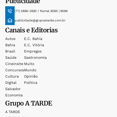
Publicidade
(71) 2886-2683 / Ramal 8585 | 8586
publicidade@grupoatarde.com.br
Canais e Editorias
Autos
E.c. Bahia
Bahia
E.c. Vitória
Brasil
Empregos
Saúde
Gastronomia
Cineinsite
Muito
Concursos
Mundo
Cultura
Opinião
Digital
Política
Salvador
Economia
Grupo
A TARDE
A TARDE