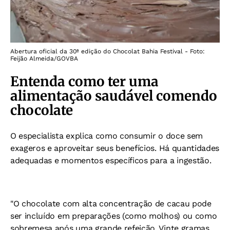
Abertura oficial da 30ª edição do Chocolat Bahia Festival - Foto:
Feijão Almeida/GOVBA
Entenda como ter uma
alimentação saudável comendo
chocolate
O especialista explica como consumir o doce sem
exageros e aproveitar seus benefícios. Há quantidades
adequadas e momentos específicos para a ingestão.
"O chocolate com alta concentração de cacau pode
ser incluído em preparações (como molhos) ou como
sobremesa após uma grande refeição. Vinte gramas