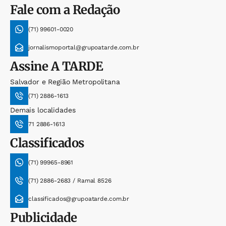
Fale com a Redação
(71) 99601-0020
jornalismoportal@grupoatarde.com.br
Assine
A TARDE
Salvador e Região Metropolitana
(71) 2886-1613
Demais localidades
71 2886-1613
Classificados
(71) 99965-8961
(71) 2886-2683 / Ramal 8526
classificados@grupoatarde.com.br
Publicidade