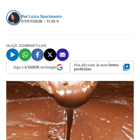
Por
Luiza Nascimento
07/07/2026 - 11:32 h
OUÇA
COMPARTILHE
Nos adicione às suas
fontes
Siga o
A TARDE
no Google
preferidas