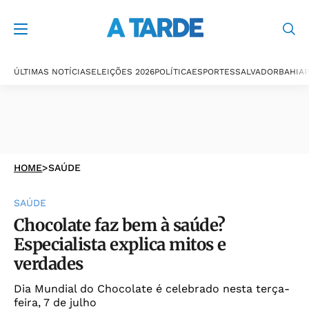
ÚLTIMAS NOTÍCIAS
ELEIÇÕES 2026
POLÍTICA
ESPORTES
SALVADOR
BAHIA
P
HOME
>
SAÚDE
SAÚDE
Chocolate faz bem à saúde?
Especialista explica mitos e
verdades
Dia Mundial do Chocolate é celebrado nesta terça-
feira, 7 de julho