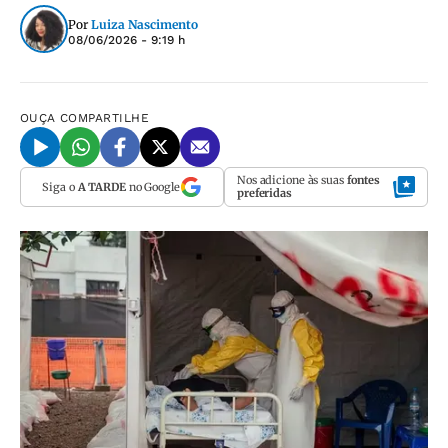
Por
Luiza Nascimento
08/06/2026 - 9:19 h
OUÇA
COMPARTILHE
Nos adicione às suas
fontes
Siga o
A TARDE
no Google
preferidas