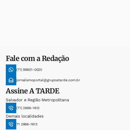
Fale com a Redação
(71) 99601-0020
jornalismoportal@grupoatarde.com.br
Assine
A TARDE
Salvador e Região Metropolitana
(71) 2886-1613
Demais localidades
71 2886-1613