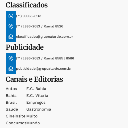
Classificados
(71) 99965-8961
(71) 2886-2683 / Ramal 8526
classificados@grupoatarde.com.br
Publicidade
(71) 2886-2683 / Ramal 8585 | 8586
publicidade@grupoatarde.com.br
Canais e Editorias
Autos
E.c. Bahia
Bahia
E.c. Vitória
Brasil
Empregos
Saúde
Gastronomia
Cineinsite
Muito
Concursos
Mundo