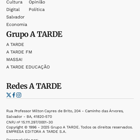
Cultura
Opinião
Digital
Política
Salvador
Economia
Grupo
A TARDE
A TARDE
A TARDE FM
MASSA!
A TARDE EDUCAÇÃO
Redes
A TARDE
Rua Professor Milton Cayres de Brito, 204 - Caminho das Árvores,
Salvador - BA, 41820-570
CNPJ nº 15.111.297/0001-30
Copyright © 1996 - 2025 Grupo A TARDE. Todos os direitos reservados.
EMPRESA EDITORA A TARDE S.A.