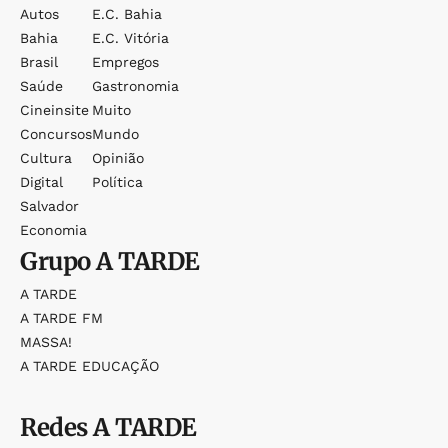
Autos
E.c. Bahia
Bahia
E.c. Vitória
Brasil
Empregos
Saúde
Gastronomia
Cineinsite
Muito
Concursos
Mundo
Cultura
Opinião
Digital
Política
Salvador
Economia
Grupo
A TARDE
A TARDE
A TARDE FM
MASSA!
A TARDE EDUCAÇÃO
Redes
A TARDE