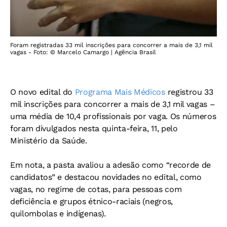
Foram registradas 33 mil inscrições para concorrer a mais de 3,1 mil
vagas - Foto: © Marcelo Camargo | Agência Brasil
O novo edital do
Programa Mais Médicos
registrou 33
mil inscrições para concorrer a mais de 3,1 mil vagas –
uma média de 10,4 profissionais por vaga. Os números
foram divulgados nesta quinta-feira, 11, pelo
Ministério da Saúde.
Em nota, a pasta avaliou a adesão como “recorde de
candidatos” e destacou novidades no edital, como
vagas, no regime de cotas, para pessoas com
deficiência e grupos étnico-raciais (negros,
quilombolas e indígenas).