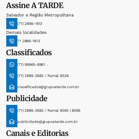
Assine
A TARDE
Salvador e Região Metropolitana
(71) 2886-1613
Demais localidades
71 2886-1613
Classificados
(71) 99965-8961
(71) 2886-2683 / Ramal 8526
classificados@grupoatarde.com.br
Publicidade
(71) 2886-2683 / Ramal 8585 | 8586
publicidade@grupoatarde.com.br
Canais e Editorias