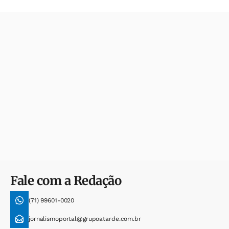
Fale com a Redação
(71) 99601-0020
jornalismoportal@grupoatarde.com.br