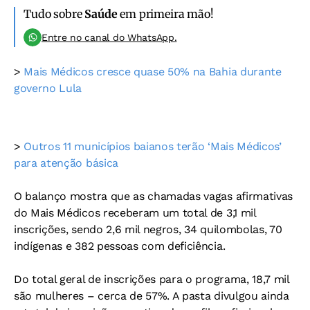
Tudo sobre
Saúde
em primeira mão!
Entre no canal do WhatsApp.
>
Mais Médicos cresce quase 50% na Bahia durante
governo Lula
>
Outros 11 municípios baianos terão ‘Mais Médicos’
para atenção básica
O balanço mostra que as chamadas vagas afirmativas
do Mais Médicos receberam um total de 3,1 mil
inscrições, sendo 2,6 mil negros, 34 quilombolas, 70
indígenas e 382 pessoas com deficiência.
Do total geral de inscrições para o programa, 18,7 mil
são mulheres – cerca de 57%. A pasta divulgou ainda