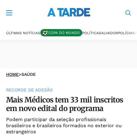
COPA DO MUNDO
ÚLTIMAS NOTÍCIAS
POLÍTICA
SALVADOR
POLÍCIA
BA
HOME
>
SAÚDE
RECORDE DE ADESÃO
Mais Médicos tem 33 mil inscritos
em novo edital do programa
Podem participar da seleção profissionais
brasileiros e brasileiros formados no exterior ou
estrangeiros