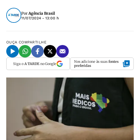
Por
Agência Brasil
11/07/2024 - 13:00 h
OUÇA
COMPARTILHE
Nos adicione às suas
fontes
Siga o
A TARDE
no Google
preferidas