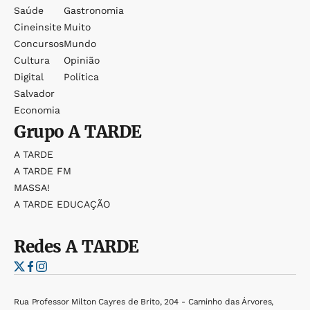
Saúde
Gastronomia
Cineinsite
Muito
Concursos
Mundo
Cultura
Opinião
Digital
Política
Salvador
Economia
Grupo
A TARDE
A TARDE
A TARDE FM
MASSA!
A TARDE EDUCAÇÃO
Redes
A TARDE
Rua Professor Milton Cayres de Brito, 204 - Caminho das Árvores,