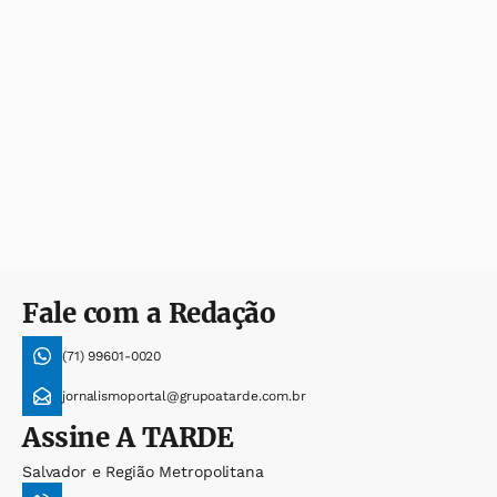
Fale com a Redação
(71) 99601-0020
jornalismoportal@grupoatarde.com.br
Assine
A TARDE
Salvador e Região Metropolitana