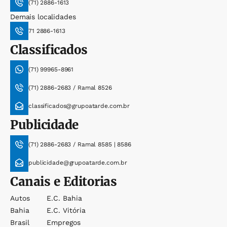
(71) 2886-1613
Demais localidades
71 2886-1613
Classificados
(71) 99965-8961
(71) 2886-2683 / Ramal 8526
classificados@grupoatarde.com.br
Publicidade
(71) 2886-2683 / Ramal 8585 | 8586
publicidade@grupoatarde.com.br
Canais e Editorias
Autos
E.c. Bahia
Bahia
E.c. Vitória
Brasil
Empregos