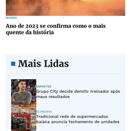
MUNDO
Ano de 2023 se confirma como o mais
quente da história
Mais Lidas
ESPORTES
Grupo City decide demitir treinador após
maus resultados
ECONOMIA
Tradicional rede de supermercados
baiana anuncia fechamento de unidades