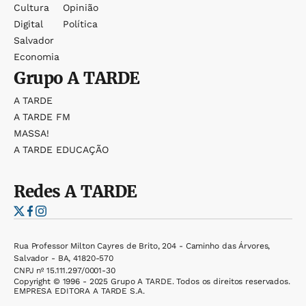
Cultura
Opinião
Digital
Política
Salvador
Economia
Grupo
A TARDE
A TARDE
A TARDE FM
MASSA!
A TARDE EDUCAÇÃO
Redes
A TARDE
Rua Professor Milton Cayres de Brito, 204 - Caminho das Árvores,
Salvador - BA, 41820-570
CNPJ nº 15.111.297/0001-30
Copyright © 1996 - 2025 Grupo A TARDE. Todos os direitos reservados.
EMPRESA EDITORA A TARDE S.A.