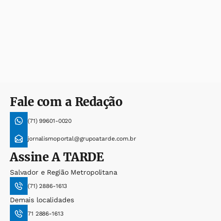
Fale com a Redação
(71) 99601-0020
jornalismoportal@grupoatarde.com.br
Assine
A TARDE
Salvador e Região Metropolitana
(71) 2886-1613
Demais localidades
71 2886-1613