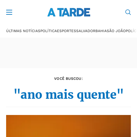
Últimas notícias
ÚLTIMAS NOTÍCIAS
POLÍTICA
ESPORTES
SALVADOR
BAHIA
SÃO JOÃO
POLÍC
VOCÊ BUSCOU:
"ano mais quente"