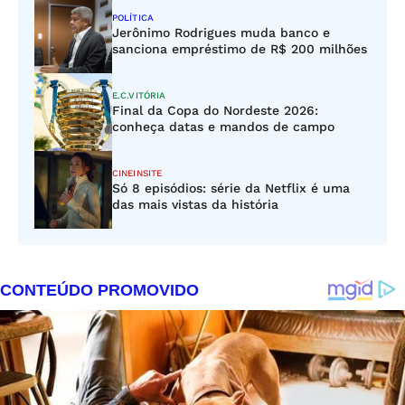
POLÍTICA
Jerônimo Rodrigues muda banco e
sanciona empréstimo de R$ 200 milhões
E.C.VITÓRIA
Final da Copa do Nordeste 2026:
conheça datas e mandos de campo
CINEINSITE
Só 8 episódios: série da Netflix é uma
das mais vistas da história