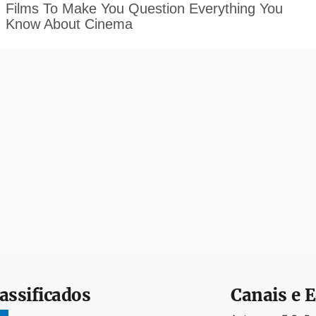
assificados
Canais e E