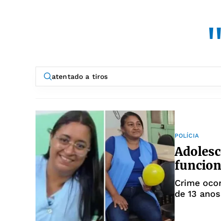
"
POLÍCIA
Adolesc
funcion
Crime ocor
de 13 anos