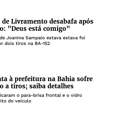
a de Livramento desabafa após
o: "Deus está comigo"
de Joanina Sampaio estava estava foi
or dois tiros na BA-152
ta à prefeitura na Bahia sofre
o a tiros; saiba detalhes
ficaram o para-brisa frontal e o vidro
eito do veículo