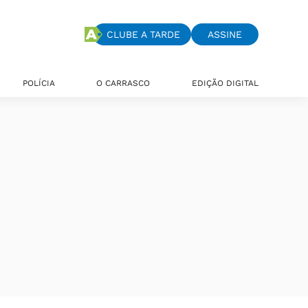
CLUBE A TARDE
ASSINE
POLÍCIA
O CARRASCO
EDIÇÃO DIGITAL