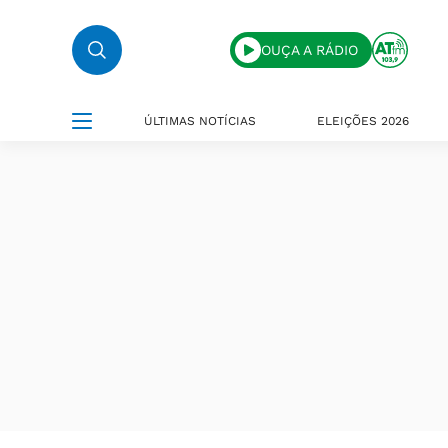
OUÇA A RÁDIO
ÚLTIMAS NOTÍCIAS
ELEIÇÕES 2026