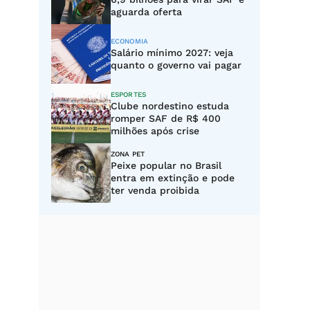
aguarda oferta
ECONOMIA
Salário mínimo 2027: veja
quanto o governo vai pagar
ESPORTES
Clube nordestino estuda
romper SAF de R$ 400
milhões após crise
ZONA PET
Peixe popular no Brasil
entra em extinção e pode
ter venda proibida