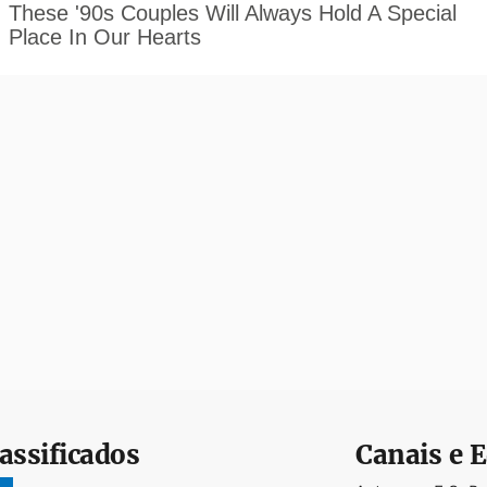
assificados
Canais e E