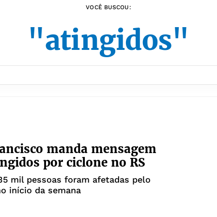
VOCÊ BUSCOU:
"atingidos"
rancisco manda mensagem
ingidos por ciclone no RS
35 mil pessoas foram afetadas pelo
o início da semana