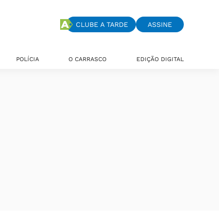
CLUBE A TARDE
ASSINE
POLÍCIA
O CARRASCO
EDIÇÃO DIGITAL