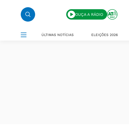
OUÇA A RÁDIO
ÚLTIMAS NOTÍCIAS
ELEIÇÕES 2026