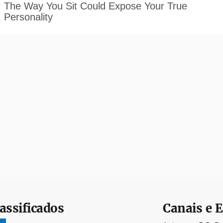
assificados
Canais e E