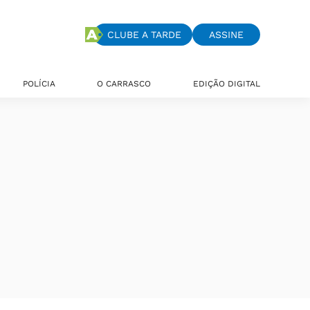
CLUBE A TARDE
ASSINE
POLÍCIA
O CARRASCO
EDIÇÃO DIGITAL