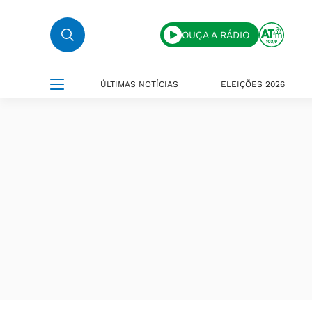
OUÇA A RÁDIO
ÚLTIMAS NOTÍCIAS
ELEIÇÕES 2026