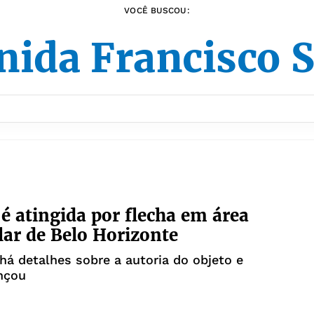
VOCÊ BUSCOU:
nida Francisco S
é atingida por flecha em área
lar de Belo Horizonte
há detalhes sobre a autoria do objeto e
nçou