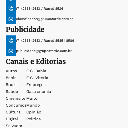
(71) 2886-2683 / Ramal 8526
classificados@grupoatarde.com.br
Publicidade
(71) 2886-2683 / Ramal 8585 | 8586
publicidade@grupoatarde.com.br
Canais e Editorias
Autos
E.c. Bahia
Bahia
E.c. Vitória
Brasil
Empregos
Saúde
Gastronomia
Cineinsite
Muito
Concursos
Mundo
Cultura
Opinião
Digital
Política
Salvador