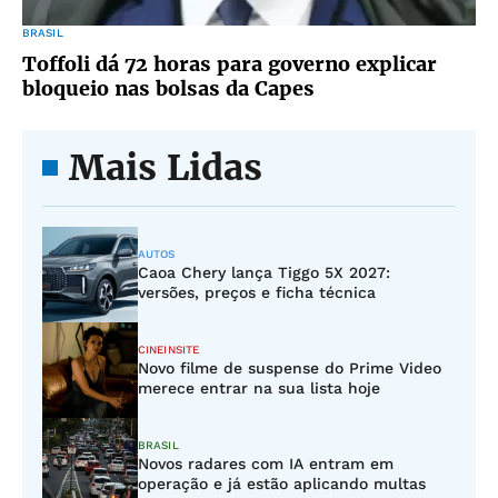
BRASIL
Toffoli dá 72 horas para governo explicar
bloqueio nas bolsas da Capes
Mais Lidas
AUTOS
Caoa Chery lança Tiggo 5X 2027:
versões, preços e ficha técnica
CINEINSITE
Novo filme de suspense do Prime Video
merece entrar na sua lista hoje
BRASIL
Novos radares com IA entram em
operação e já estão aplicando multas