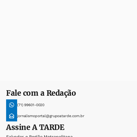
Fale com a Redação
(71) 99601-0020
jornalismoportal@grupoatarde.com.br
Assine
A TARDE
Salvador e Região Metropolitana