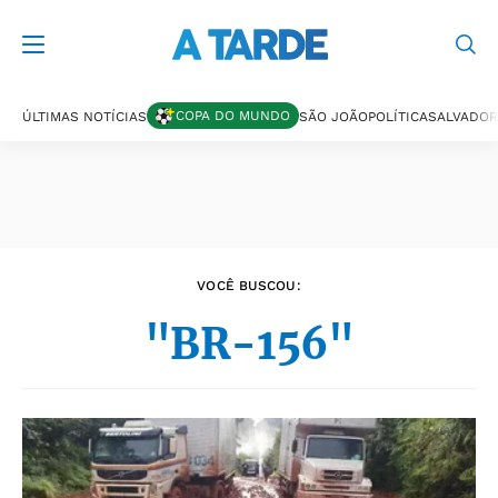
Últimas notícias
COPA DO MUNDO
ÚLTIMAS NOTÍCIAS
SÃO JOÃO
POLÍTICA
SALVADOR
VOCÊ BUSCOU:
"BR-156"