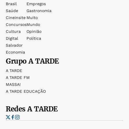
Brasil
Empregos
Saúde
Gastronomia
Cineinsite
Muito
Concursos
Mundo
Cultura
Opinião
Digital
Política
Salvador
Economia
Grupo
A TARDE
A TARDE
A TARDE FM
MASSA!
A TARDE EDUCAÇÃO
Redes
A TARDE