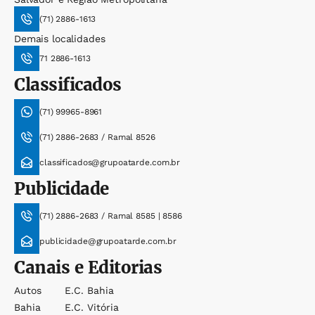
(71) 2886-1613
Demais localidades
71 2886-1613
Classificados
(71) 99965-8961
(71) 2886-2683 / Ramal 8526
classificados@grupoatarde.com.br
Publicidade
(71) 2886-2683 / Ramal 8585 | 8586
publicidade@grupoatarde.com.br
Canais e Editorias
Autos
E.c. Bahia
Bahia
E.c. Vitória