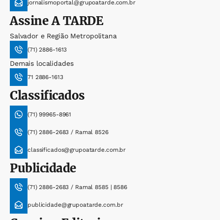
jornalismoportal@grupoatarde.com.br
Assine
A TARDE
Salvador e Região Metropolitana
(71) 2886-1613
Demais localidades
71 2886-1613
Classificados
(71) 99965-8961
(71) 2886-2683 / Ramal 8526
classificados@grupoatarde.com.br
Publicidade
(71) 2886-2683 / Ramal 8585 | 8586
publicidade@grupoatarde.com.br