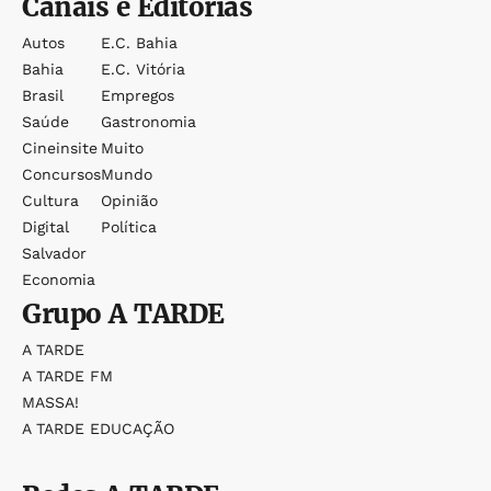
Canais e Editorias
Autos
E.c. Bahia
Bahia
E.c. Vitória
Brasil
Empregos
Saúde
Gastronomia
Cineinsite
Muito
Concursos
Mundo
Cultura
Opinião
Digital
Política
Salvador
Economia
Grupo
A TARDE
A TARDE
A TARDE FM
MASSA!
A TARDE EDUCAÇÃO