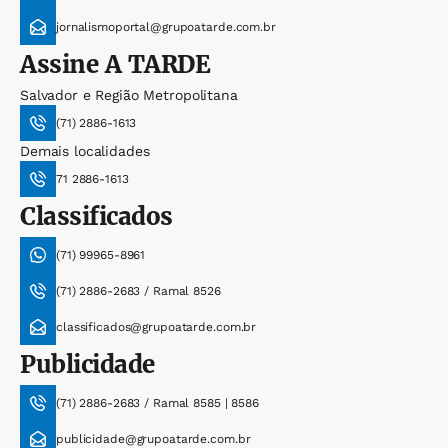
jornalismoportal@grupoatarde.com.br
Assine
A TARDE
Salvador e Região Metropolitana
(71) 2886-1613
Demais localidades
71 2886-1613
Classificados
(71) 99965-8961
(71) 2886-2683 / Ramal 8526
classificados@grupoatarde.com.br
Publicidade
(71) 2886-2683 / Ramal 8585 | 8586
publicidade@grupoatarde.com.br