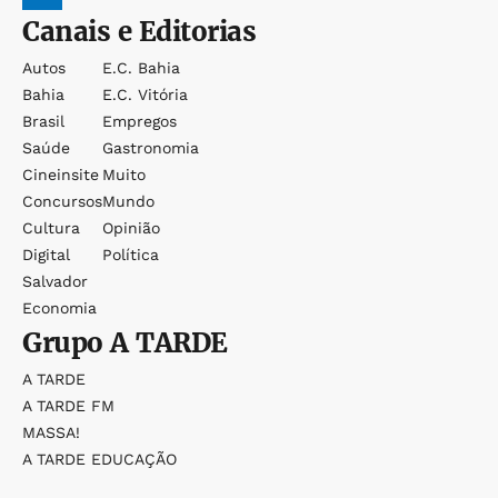
Canais e Editorias
Autos
E.c. Bahia
Bahia
E.c. Vitória
Brasil
Empregos
Saúde
Gastronomia
Cineinsite
Muito
Concursos
Mundo
Cultura
Opinião
Digital
Política
Salvador
Economia
Grupo
A TARDE
A TARDE
A TARDE FM
MASSA!
A TARDE EDUCAÇÃO