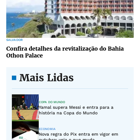
SALVADOR
Confira detalhes da revitalização do Bahia
Othon Palace
Mais Lidas
COPA DO MUNDO
Yamal supera Messi e entra para a
história na Copa do Mundo
ECONOMIA
Nova regra do Pix entra em vigor em
outubro; veja o que muda