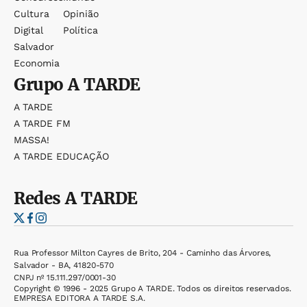
Cultura
Opinião
Digital
Política
Salvador
Economia
Grupo
A TARDE
A TARDE
A TARDE FM
MASSA!
A TARDE EDUCAÇÃO
Redes
A TARDE
Rua Professor Milton Cayres de Brito, 204 - Caminho das Árvores,
Salvador - BA, 41820-570
CNPJ nº 15.111.297/0001-30
Copyright © 1996 - 2025 Grupo A TARDE. Todos os direitos reservados.
EMPRESA EDITORA A TARDE S.A.