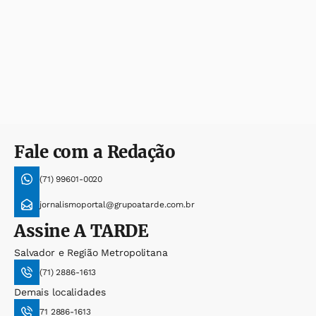
Fale com a Redação
(71) 99601-0020
jornalismoportal@grupoatarde.com.br
Assine
A TARDE
Salvador e Região Metropolitana
(71) 2886-1613
Demais localidades
71 2886-1613