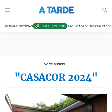
Últimas notícias
COPA DO MUNDO
ÚLTIMAS NOTÍCIAS
SÃO JOÃO
POLÍTICA
SALVADOR
VOCÊ BUSCOU:
"CASACOR 2024"