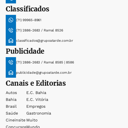
Classificados
(71) 99965-8961
(71) 2886-2683 / Ramal 8526
classificados@grupoatarde.com.br
Publicidade
(71) 2886-2683 / Ramal 8585 | 8586
publicidade@grupoatarde.com.br
Canais e Editorias
Autos
E.c. Bahia
Bahia
E.c. Vitória
Brasil
Empregos
Saúde
Gastronomia
Cineinsite
Muito
Concursos
Mundo