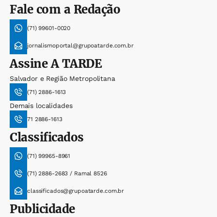
Fale com a Redação
(71) 99601-0020
jornalismoportal@grupoatarde.com.br
Assine
A TARDE
Salvador e Região Metropolitana
(71) 2886-1613
Demais localidades
71 2886-1613
Classificados
(71) 99965-8961
(71) 2886-2683 / Ramal 8526
classificados@grupoatarde.com.br
Publicidade