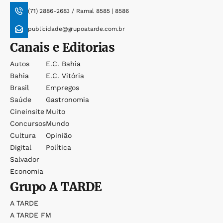
(71) 2886-2683 / Ramal 8585 | 8586
publicidade@grupoatarde.com.br
Canais e Editorias
Autos
E.c. Bahia
Bahia
E.c. Vitória
Brasil
Empregos
Saúde
Gastronomia
Cineinsite
Muito
Concursos
Mundo
Cultura
Opinião
Digital
Política
Salvador
Economia
Grupo
A TARDE
A TARDE
A TARDE FM