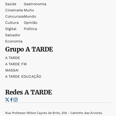
Saúde
Gastronomia
Cineinsite
Muito
Concursos
Mundo
Cultura
Opinião
Digital
Política
Salvador
Economia
Grupo
A TARDE
A TARDE
A TARDE FM
MASSA!
A TARDE EDUCAÇÃO
Redes
A TARDE
Rua Professor Milton Cayres de Brito, 204 - Caminho das Árvores,