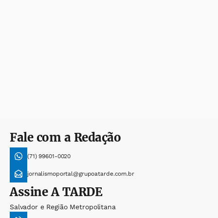
Fale com a Redação
(71) 99601-0020
jornalismoportal@grupoatarde.com.br
Assine
A TARDE
Salvador e Região Metropolitana