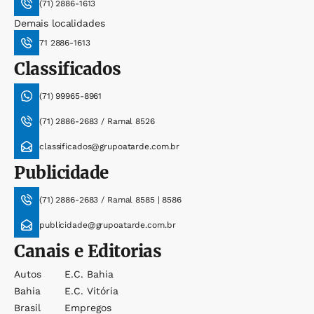
(71) 2886-1613
Demais localidades
71 2886-1613
Classificados
(71) 99965-8961
(71) 2886-2683 / Ramal 8526
classificados@grupoatarde.com.br
Publicidade
(71) 2886-2683 / Ramal 8585 | 8586
publicidade@grupoatarde.com.br
Canais e Editorias
Autos
E.c. Bahia
Bahia
E.c. Vitória
Brasil
Empregos