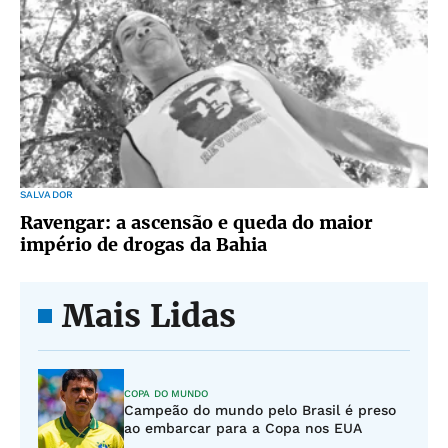
SALVADOR
Ravengar: a ascensão e queda do maior
império de drogas da Bahia
Mais Lidas
COPA DO MUNDO
Campeão do mundo pelo Brasil é preso
ao embarcar para a Copa nos EUA