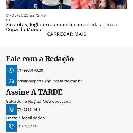
31/05/2023 às 12:49
Favoritas, Inglaterra anuncia convocadas para a
Copa do Mundo
CARREGAR MAIS
Fale com a Redação
(71) 99601-0020
jornalismoportal@grupoatarde.com.br
Assine
A TARDE
Salvador e Região Metropolitana
(71) 2886-1613
Demais localidades
71 2886-1613