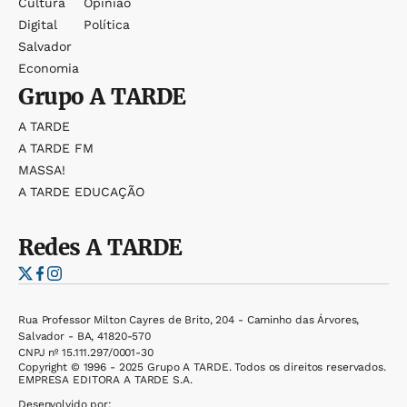
Cultura
Opinião
Digital
Política
Salvador
Economia
Grupo
A TARDE
A TARDE
A TARDE FM
MASSA!
A TARDE EDUCAÇÃO
Redes
A TARDE
Rua Professor Milton Cayres de Brito, 204 - Caminho das Árvores,
Salvador - BA, 41820-570
CNPJ nº 15.111.297/0001-30
Copyright © 1996 - 2025 Grupo A TARDE. Todos os direitos reservados.
EMPRESA EDITORA A TARDE S.A.
Desenvolvido por: