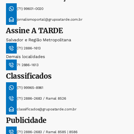
(71) 99601-0020
jornalismoportal@grupoatarde.com.br
Assine
A TARDE
Salvador e Região Metropolitana
(71) 2886-1613
Demais localidades
71 2886-1613
Classificados
(71) 99965-8961
(71) 2886-2683 / Ramal 8526
classificados@grupoatarde.com.br
Publicidade
(71) 2886-2683 / Ramal 8585 | 8586