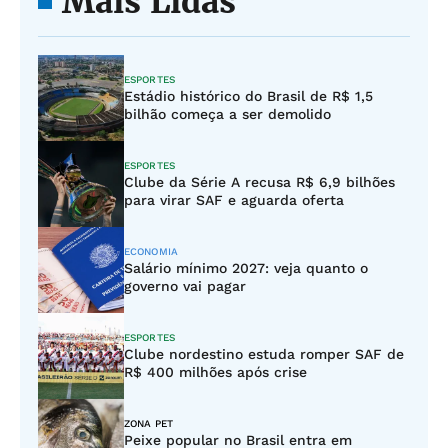
Mais Lidas
ESPORTES
Estádio histórico do Brasil de R$ 1,5
bilhão começa a ser demolido
ESPORTES
Clube da Série A recusa R$ 6,9 bilhões
para virar SAF e aguarda oferta
ECONOMIA
Salário mínimo 2027: veja quanto o
governo vai pagar
ESPORTES
Clube nordestino estuda romper SAF de
R$ 400 milhões após crise
ZONA PET
Peixe popular no Brasil entra em