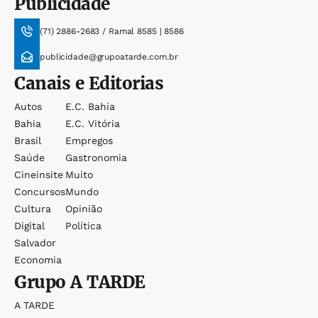
Publicidade
(71) 2886-2683 / Ramal 8585 | 8586
publicidade@grupoatarde.com.br
Canais e Editorias
Autos
E.c. Bahia
Bahia
E.c. Vitória
Brasil
Empregos
Saúde
Gastronomia
Cineinsite
Muito
Concursos
Mundo
Cultura
Opinião
Digital
Política
Salvador
Economia
Grupo
A TARDE
A TARDE