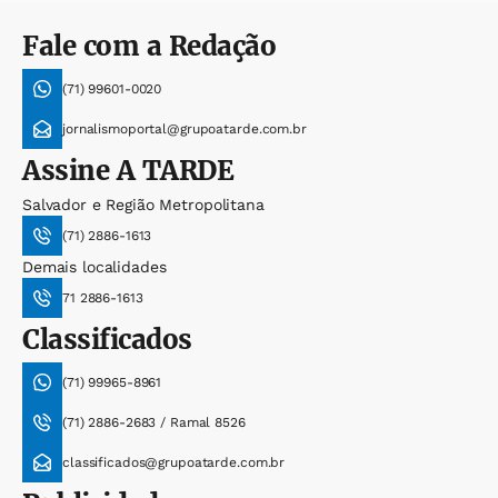
Fale com a Redação
(71) 99601-0020
jornalismoportal@grupoatarde.com.br
Assine
A TARDE
Salvador e Região Metropolitana
(71) 2886-1613
Demais localidades
71 2886-1613
Classificados
(71) 99965-8961
(71) 2886-2683 / Ramal 8526
classificados@grupoatarde.com.br