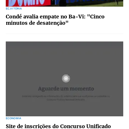
EC.VITÓRIA
Condé avalia empate no Ba-Vi: "Cinco
minutos de desatenção"
ECONOMIA
Site de inscrições do Concurso Unificado