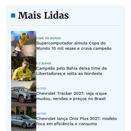
Mais Lidas
COPA DO MUNDO
Supercomputador simula Copa do
Mundo 10 mil vezes e crava campeão
E.C.BAHIA
Campeão pelo Bahia deixa time da
Libertadores e volta ao Nordeste
AUTOS
Chevrolet Tracker 2027: veja o que
mudou, versões e preços no Brasil
AUTOS
Chevrolet lança Onix Plus 2027: modelo
foca em eficiência e consumo