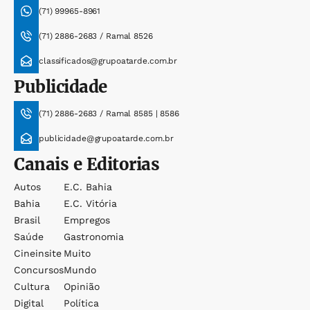
(71) 99965-8961
(71) 2886-2683 / Ramal 8526
classificados@grupoatarde.com.br
Publicidade
(71) 2886-2683 / Ramal 8585 | 8586
publicidade@grupoatarde.com.br
Canais e Editorias
Autos
E.c. Bahia
Bahia
E.c. Vitória
Brasil
Empregos
Saúde
Gastronomia
Cineinsite
Muito
Concursos
Mundo
Cultura
Opinião
Digital
Política