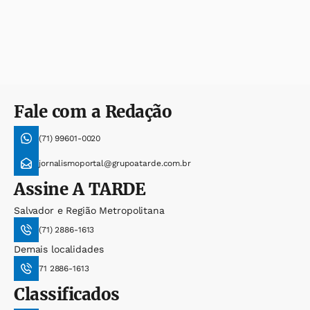
Fale com a Redação
(71) 99601-0020
jornalismoportal@grupoatarde.com.br
Assine
A TARDE
Salvador e Região Metropolitana
(71) 2886-1613
Demais localidades
71 2886-1613
Classificados