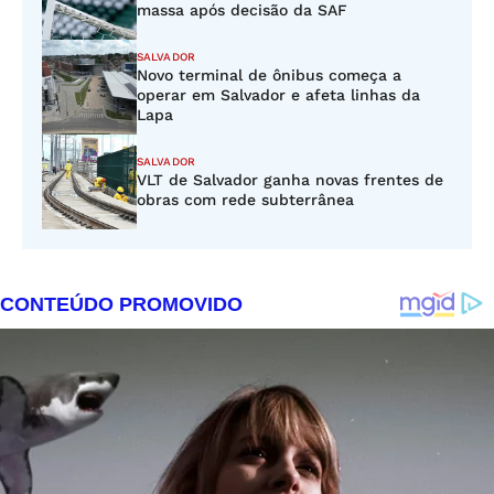
massa após decisão da SAF
SALVADOR
Novo terminal de ônibus começa a
operar em Salvador e afeta linhas da
Lapa
SALVADOR
VLT de Salvador ganha novas frentes de
obras com rede subterrânea