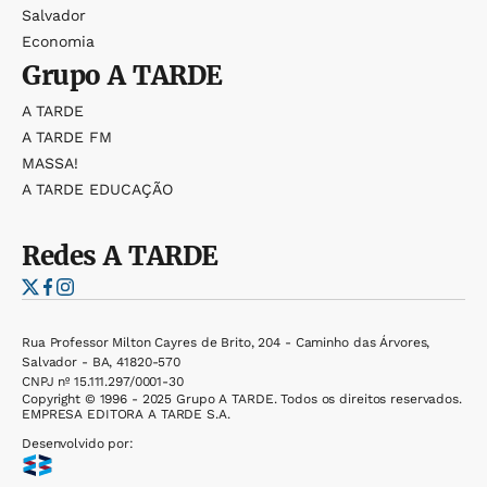
Salvador
Economia
Grupo
A TARDE
A TARDE
A TARDE FM
MASSA!
A TARDE EDUCAÇÃO
Redes
A TARDE
Rua Professor Milton Cayres de Brito, 204 - Caminho das Árvores,
Salvador - BA, 41820-570
CNPJ nº 15.111.297/0001-30
Copyright © 1996 - 2025 Grupo A TARDE. Todos os direitos reservados.
EMPRESA EDITORA A TARDE S.A.
Desenvolvido por: