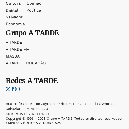
Cultura
Opinião
Digital
Política
Salvador
Economia
Grupo
A TARDE
A TARDE
A TARDE FM
MASSA!
A TARDE EDUCAÇÃO
Redes
A TARDE
Rua Professor Milton Cayres de Brito, 204 - Caminho das Árvores,
Salvador - BA, 41820-570
CNPJ nº 15.111.297/0001-30
Copyright © 1996 - 2025 Grupo A TARDE. Todos os direitos reservados.
EMPRESA EDITORA A TARDE S.A.