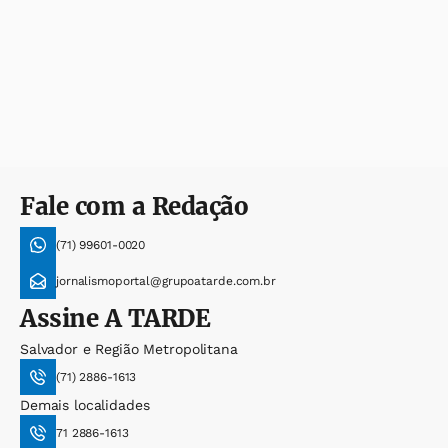
Fale com a Redação
(71) 99601-0020
jornalismoportal@grupoatarde.com.br
Assine
A TARDE
Salvador e Região Metropolitana
(71) 2886-1613
Demais localidades
71 2886-1613