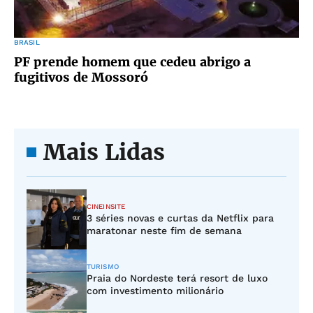
BRASIL
PF prende homem que cedeu abrigo a
fugitivos de Mossoró
Mais Lidas
CINEINSITE
3 séries novas e curtas da Netflix para
maratonar neste fim de semana
TURISMO
Praia do Nordeste terá resort de luxo
com investimento milionário