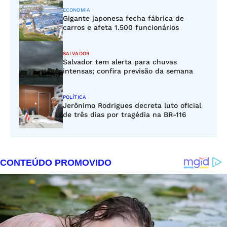
ECONOMIA
Gigante japonesa fecha fábrica de
carros e afeta 1.500 funcionários
SALVADOR
Salvador tem alerta para chuvas
intensas; confira previsão da semana
POLÍTICA
Jerônimo Rodrigues decreta luto oficial
de três dias por tragédia na BR-116