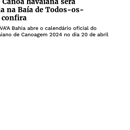
 Canoa havaiana será
da na Baía de Todos-os-
 confira
VA’A Bahia abre o calendário oficial do
aiano de Canoagem 2024 no dia 20 de abril