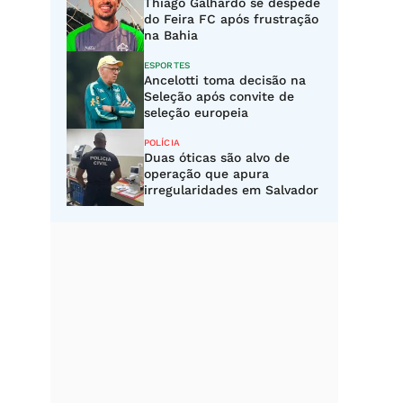
Thiago Galhardo se despede
do Feira FC após frustração
na Bahia
ESPORTES
Ancelotti toma decisão na
Seleção após convite de
seleção europeia
POLÍCIA
Duas óticas são alvo de
operação que apura
irregularidades em Salvador