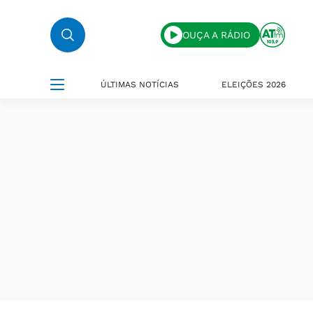
OUÇA A RÁDIO
ÚLTIMAS NOTÍCIAS
ELEIÇÕES 2026