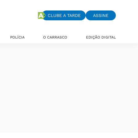
CLUBE A TARDE
ASSINE
POLÍCIA
O CARRASCO
EDIÇÃO DIGITAL