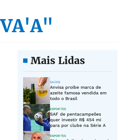
 VA'A"
Mais Lidas
SAÚDE
Anvisa proíbe marca de
azeite famosa vendida em
todo o Brasil
ESPORTES
SAF de pentacampeões
quer investir R$ 454 mi
para por clube na Série A
ESPORTES