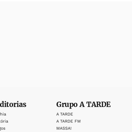
ditorias
Grupo
A TARDE
ahia
A TARDE
tória
A TARDE FM
gos
MASSA!