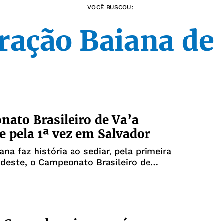
VOCÊ BUSCOU:
ração Baiana de
ato Brasileiro de Va’a
e pela 1ª vez em Salvador
ana faz história ao sediar, pela primeira
deste, o Campeonato Brasileiro de
polinésia