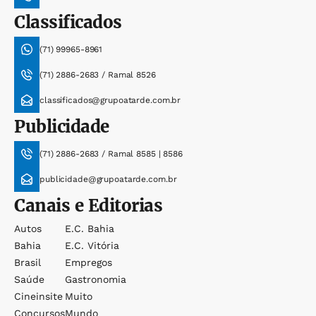
Classificados
(71) 99965-8961
(71) 2886-2683 / Ramal 8526
classificados@grupoatarde.com.br
Publicidade
(71) 2886-2683 / Ramal 8585 | 8586
publicidade@grupoatarde.com.br
Canais e Editorias
Autos
E.c. Bahia
Bahia
E.c. Vitória
Brasil
Empregos
Saúde
Gastronomia
Cineinsite
Muito
Concursos
Mundo