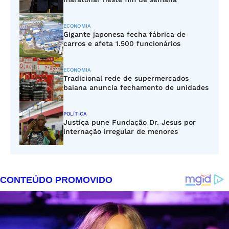
ECONOMIA
Gigante japonesa fecha fábrica de
carros e afeta 1.500 funcionários
ECONOMIA
Tradicional rede de supermercados
baiana anuncia fechamento de unidades
POLÍTICA
Justiça pune Fundação Dr. Jesus por
internação irregular de menores