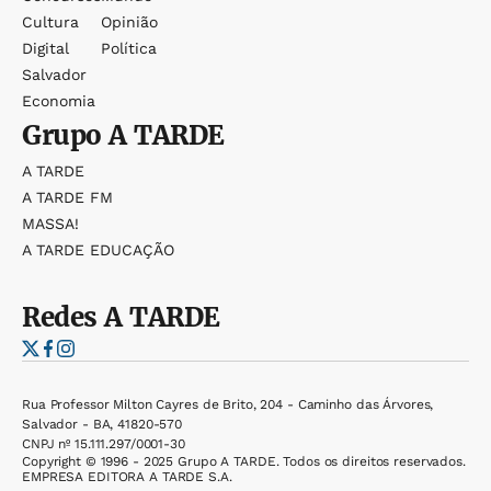
Cultura
Opinião
Digital
Política
Salvador
Economia
Grupo
A TARDE
A TARDE
A TARDE FM
MASSA!
A TARDE EDUCAÇÃO
Redes
A TARDE
Rua Professor Milton Cayres de Brito, 204 - Caminho das Árvores,
Salvador - BA, 41820-570
CNPJ nº 15.111.297/0001-30
Copyright © 1996 - 2025 Grupo A TARDE. Todos os direitos reservados.
EMPRESA EDITORA A TARDE S.A.