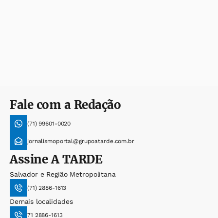
Fale com a Redação
(71) 99601-0020
jornalismoportal@grupoatarde.com.br
Assine
A TARDE
Salvador e Região Metropolitana
(71) 2886-1613
Demais localidades
71 2886-1613