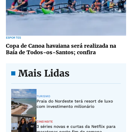
ESPORTES
Copa de Canoa havaiana será realizada na
Baía de Todos-os-Santos; confira
Mais Lidas
TURISMO
Praia do Nordeste terá resort de luxo
com investimento milionário
CINEINSITE
3 séries novas e curtas da Netflix para
maratonar neste fim de semana