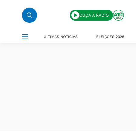
OUÇA A RÁDIO
ÚLTIMAS NOTÍCIAS
ELEIÇÕES 2026