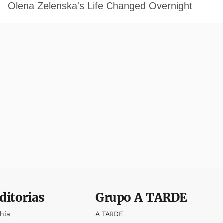
ditorias
Grupo
A TARDE
ahia
A TARDE