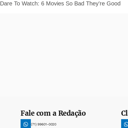
Fale com a Redação
Cl
(71) 99601-0020