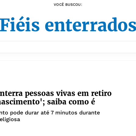
VOCÊ BUSCOU:
Fiéis enterrado
enterra pessoas vivas em retiro
nascimento'; saiba como é
to pode durar até 7 minutos durante
eligiosa