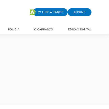
CLUBE A TARDE
ASSINE
POLÍCIA
O CARRASCO
EDIÇÃO DIGITAL