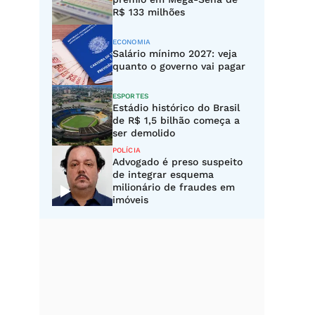
R$ 133 milhões
ECONOMIA
Salário mínimo 2027: veja
quanto o governo vai pagar
ESPORTES
Estádio histórico do Brasil
de R$ 1,5 bilhão começa a
ser demolido
POLÍCIA
Advogado é preso suspeito
de integrar esquema
milionário de fraudes em
imóveis