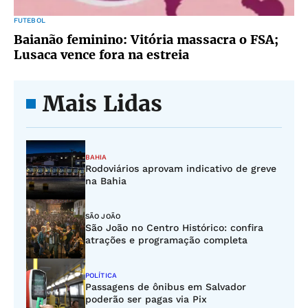
FUTEBOL
Baianão feminino: Vitória massacra o FSA;
Lusaca vence fora na estreia
Mais Lidas
BAHIA
Rodoviários aprovam indicativo de greve
na Bahia
SÃO JOÃO
São João no Centro Histórico: confira
atrações e programação completa
POLÍTICA
Passagens de ônibus em Salvador
poderão ser pagas via Pix