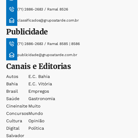
(71) 2886-2683 / Ramal 8526
classificados@grupoatarde.com.br
Publicidade
(71) 2886-2683 / Ramal 8585 | 8586
publicidade@grupoatarde.com.br
Canais e Editorias
Autos
E.c. Bahia
Bahia
E.c. Vitória
Brasil
Empregos
Saúde
Gastronomia
Cineinsite
Muito
Concursos
Mundo
Cultura
Opinião
Digital
Política
Salvador