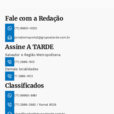
Fale com a Redação
(71) 99601-0020
jornalismoportal@grupoatarde.com.br
Assine
A TARDE
Salvador e Região Metropolitana
(71) 2886-1613
Demais localidades
71 2886-1613
Classificados
(71) 99965-8961
(71) 2886-2683 / Ramal 8526
classificados@grupoatarde.com.br