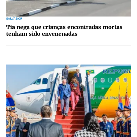
SALVADOR
Tia nega que crianças encontradas mortas
tenham sido envenenadas