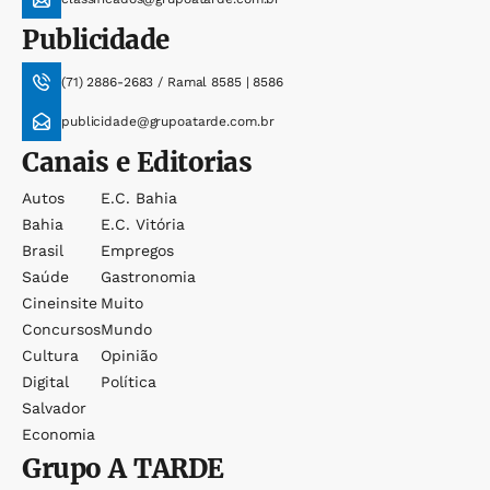
Publicidade
(71) 2886-2683 / Ramal 8585 | 8586
publicidade@grupoatarde.com.br
Canais e Editorias
Autos
E.c. Bahia
Bahia
E.c. Vitória
Brasil
Empregos
Saúde
Gastronomia
Cineinsite
Muito
Concursos
Mundo
Cultura
Opinião
Digital
Política
Salvador
Economia
Grupo
A TARDE