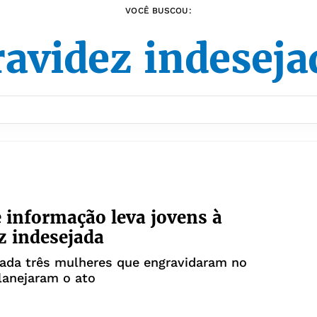
VOCÊ BUSCOU:
ravidez indeseja
e informação leva jovens à
z indesejada
ada três mulheres que engravidaram no
lanejaram o ato