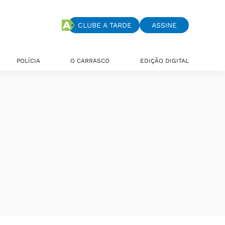
CLUBE A TARDE
ASSINE
POLÍCIA
O CARRASCO
EDIÇÃO DIGITAL