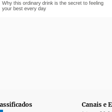
assificados
Canais e E