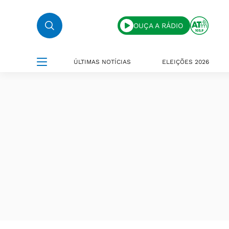
OUÇA A RÁDIO
ÚLTIMAS NOTÍCIAS
ELEIÇÕES 2026