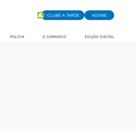
CLUBE A TARDE
ASSINE
POLÍCIA
O CARRASCO
EDIÇÃO DIGITAL