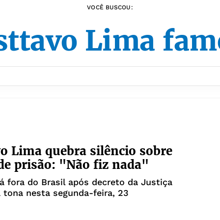
VOCÊ BUSCOU:
sttavo Lima fam
o Lima quebra silêncio sobre
de prisão: "Não fiz nada"
á fora do Brasil após decreto da Justiça
à tona nesta segunda-feira, 23