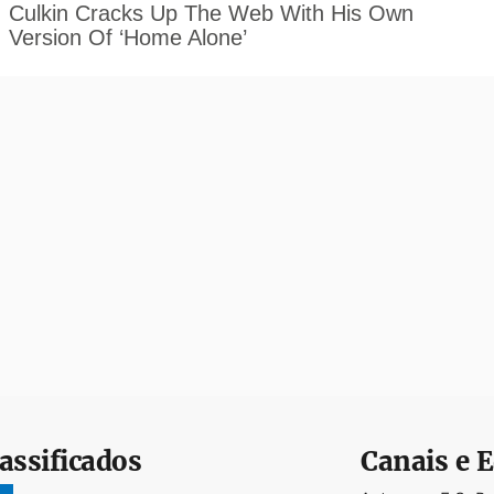
assificados
Canais e E