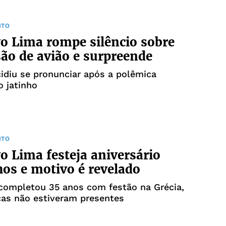
NTO
o Lima rompe silêncio sobre
ão de avião e surpreende
idiu se pronunciar após a polêmica
 jatinho
NTO
o Lima festeja aniversário
hos e motivo é revelado
completou 35 anos com festão na Grécia,
ças não estiveram presentes