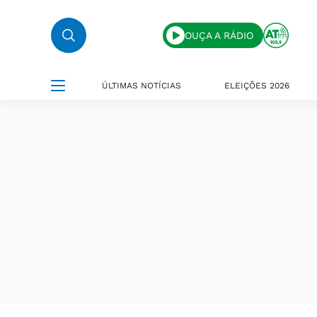
OUÇA A RÁDIO
ÚLTIMAS NOTÍCIAS
ELEIÇÕES 2026