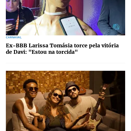
CARNAVAL
Ex-BBB Larissa Tomásia torce pela vitória
de Davi: "Estou na torcida"