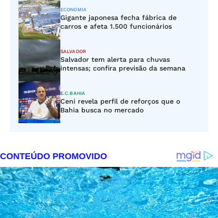
ECONOMIA
Gigante japonesa fecha fábrica de
carros e afeta 1.500 funcionários
SALVADOR
Salvador tem alerta para chuvas
intensas; confira previsão da semana
E.C.BAHIA
Ceni revela perfil de reforços que o
Bahia busca no mercado