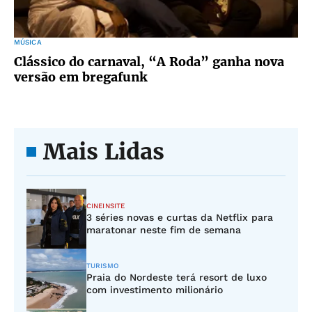
MÚSICA
Clássico do carnaval, “A Roda” ganha nova
versão em bregafunk
Mais Lidas
CINEINSITE
3 séries novas e curtas da Netflix para
maratonar neste fim de semana
TURISMO
Praia do Nordeste terá resort de luxo
com investimento milionário