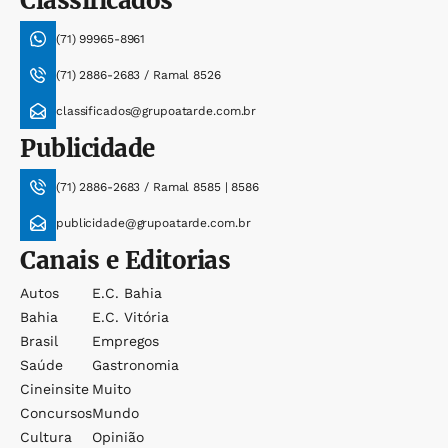
Classificados
(71) 99965-8961
(71) 2886-2683 / Ramal 8526
classificados@grupoatarde.com.br
Publicidade
(71) 2886-2683 / Ramal 8585 | 8586
publicidade@grupoatarde.com.br
Canais e Editorias
Autos
E.c. Bahia
Bahia
E.c. Vitória
Brasil
Empregos
Saúde
Gastronomia
Cineinsite
Muito
Concursos
Mundo
Cultura
Opinião