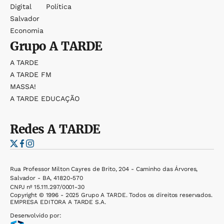
Digital
Política
Salvador
Economia
Grupo
A TARDE
A TARDE
A TARDE FM
MASSA!
A TARDE EDUCAÇÃO
Redes
A TARDE
Rua Professor Milton Cayres de Brito, 204 - Caminho das Árvores,
Salvador - BA, 41820-570
CNPJ nº 15.111.297/0001-30
Copyright © 1996 - 2025 Grupo A TARDE. Todos os direitos reservados.
EMPRESA EDITORA A TARDE S.A.
Desenvolvido por: