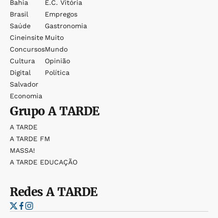
Bahia
E.c. Vitória
Brasil
Empregos
Saúde
Gastronomia
Cineinsite
Muito
Concursos
Mundo
Cultura
Opinião
Digital
Política
Salvador
Economia
Grupo
A TARDE
A TARDE
A TARDE FM
MASSA!
A TARDE EDUCAÇÃO
Redes
A TARDE