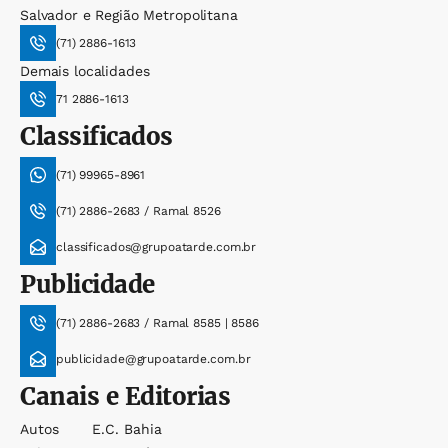
Salvador e Região Metropolitana
(71) 2886-1613
Demais localidades
71 2886-1613
Classificados
(71) 99965-8961
(71) 2886-2683 / Ramal 8526
classificados@grupoatarde.com.br
Publicidade
(71) 2886-2683 / Ramal 8585 | 8586
publicidade@grupoatarde.com.br
Canais e Editorias
Autos
E.c. Bahia