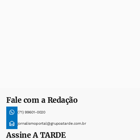
Fale com a Redação
(71) 99601-0020
jornalismoportal@grupoatarde.com.br
Assine
A TARDE