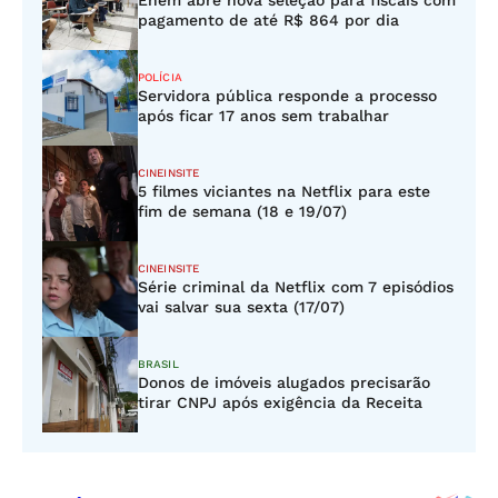
Enem abre nova seleção para fiscais com
pagamento de até R$ 864 por dia
POLÍCIA
Servidora pública responde a processo
após ficar 17 anos sem trabalhar
CINEINSITE
5 filmes viciantes na Netflix para este
fim de semana (18 e 19/07)
CINEINSITE
Série criminal da Netflix com 7 episódios
vai salvar sua sexta (17/07)
BRASIL
Donos de imóveis alugados precisarão
tirar CNPJ após exigência da Receita