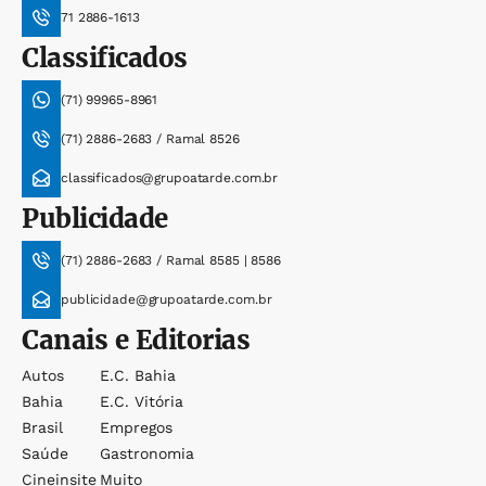
71 2886-1613
Classificados
(71) 99965-8961
(71) 2886-2683 / Ramal 8526
classificados@grupoatarde.com.br
Publicidade
(71) 2886-2683 / Ramal 8585 | 8586
publicidade@grupoatarde.com.br
Canais e Editorias
Autos
E.c. Bahia
Bahia
E.c. Vitória
Brasil
Empregos
Saúde
Gastronomia
Cineinsite
Muito