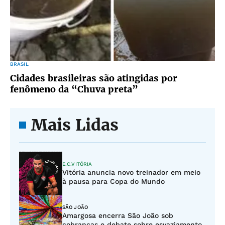
BRASIL
Cidades brasileiras são atingidas por
fenômeno da “Chuva preta”
Mais Lidas
E.C.VITÓRIA
Vitória anuncia novo treinador em meio
à pausa para Copa do Mundo
SÃO JOÃO
Amargosa encerra São João sob
cobranças e debate sobre esvaziamento