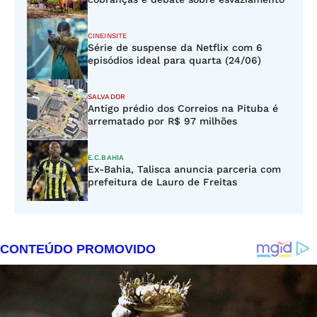
CINEINSITE
Série de suspense da Netflix com 6
episódios ideal para quarta (24/06)
SALVADOR
Antigo prédio dos Correios na Pituba é
arrematado por R$ 97 milhões
E.C.BAHIA
Ex-Bahia, Talisca anuncia parceria com
prefeitura de Lauro de Freitas