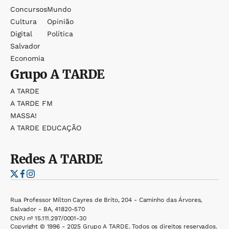
Concursos
Mundo
Cultura
Opinião
Digital
Política
Salvador
Economia
Grupo
A TARDE
A TARDE
A TARDE FM
MASSA!
A TARDE EDUCAÇÃO
Redes
A TARDE
Rua Professor Milton Cayres de Brito, 204 - Caminho das Árvores,
Salvador - BA, 41820-570
CNPJ nº 15.111.297/0001-30
Copyright © 1996 - 2025 Grupo A TARDE. Todos os direitos reservados.