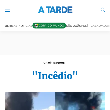
Últimas notícias
COPA DO MUNDO
ÚLTIMAS NOTÍCIAS
SÃO JOÃO
POLÍTICA
SALVADOR
VOCÊ BUSCOU:
"Incêdio"