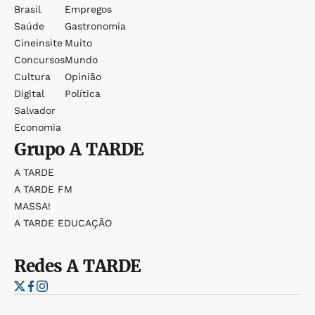
Brasil
Empregos
Saúde
Gastronomia
Cineinsite
Muito
Concursos
Mundo
Cultura
Opinião
Digital
Política
Salvador
Economia
Grupo
A TARDE
A TARDE
A TARDE FM
MASSA!
A TARDE EDUCAÇÃO
Redes
A TARDE