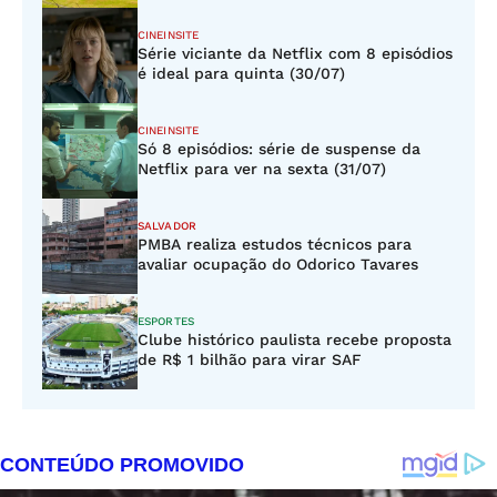
CINEINSITE
Série viciante da Netflix com 8 episódios
é ideal para quinta (30/07)
CINEINSITE
Só 8 episódios: série de suspense da
Netflix para ver na sexta (31/07)
SALVADOR
PMBA realiza estudos técnicos para
avaliar ocupação do Odorico Tavares
ESPORTES
Clube histórico paulista recebe proposta
de R$ 1 bilhão para virar SAF