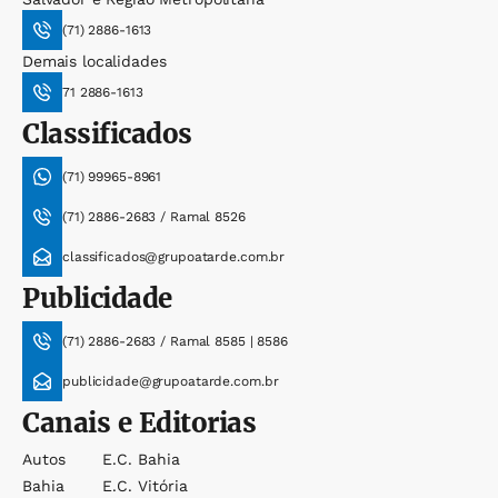
(71) 2886-1613
Demais localidades
71 2886-1613
Classificados
(71) 99965-8961
(71) 2886-2683 / Ramal 8526
classificados@grupoatarde.com.br
Publicidade
(71) 2886-2683 / Ramal 8585 | 8586
publicidade@grupoatarde.com.br
Canais e Editorias
Autos
E.c. Bahia
Bahia
E.c. Vitória