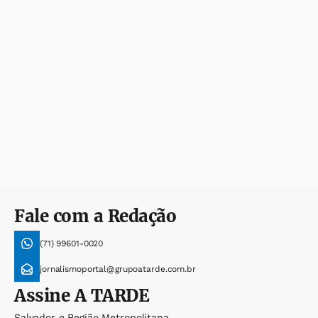
Fale com a Redação
(71) 99601-0020
jornalismoportal@grupoatarde.com.br
Assine
A TARDE
Salvador e Região Metropolitana