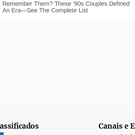
assificados
Canais e E