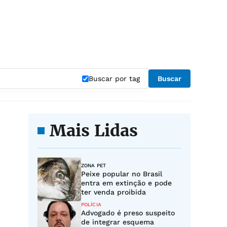
Buscar por tag
Buscar
Mais Lidas
ZONA PET
Peixe popular no Brasil
entra em extinção e pode
ter venda proibida
POLÍCIA
Advogado é preso suspeito
de integrar esquema