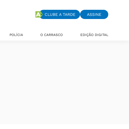
CLUBE A TARDE
ASSINE
POLÍCIA
O CARRASCO
EDIÇÃO DIGITAL