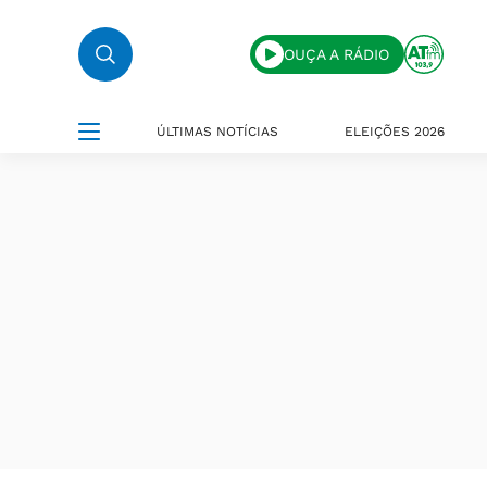
OUÇA A RÁDIO
ÚLTIMAS NOTÍCIAS
ELEIÇÕES 2026