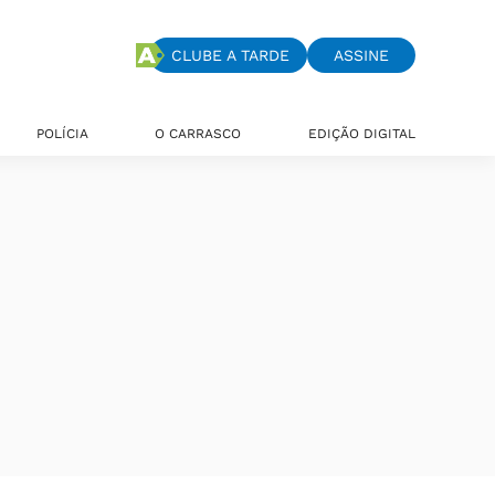
CLUBE A TARDE
ASSINE
POLÍCIA
O CARRASCO
EDIÇÃO DIGITAL