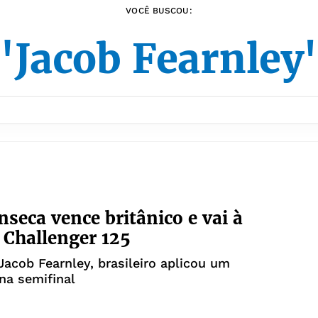
VOCÊ BUSCOU:
"Jacob Fearnley
nseca vence britânico e vai à
e Challenger 125
Jacob Fearnley, brasileiro aplicou um
na semifinal