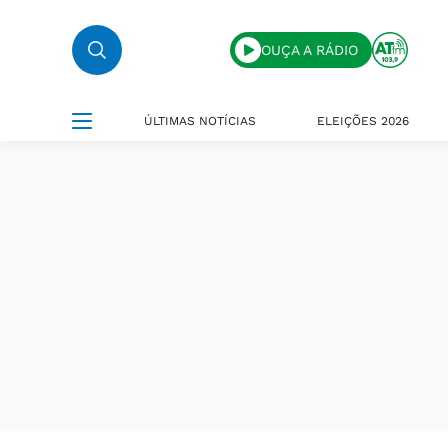
OUÇA A RÁDIO
ÚLTIMAS NOTÍCIAS
ELEIÇÕES 2026