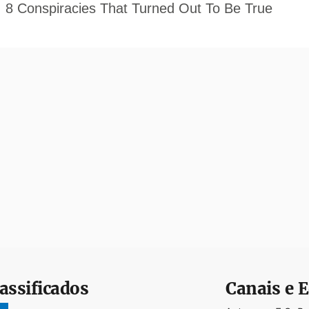
assificados
Canais e E