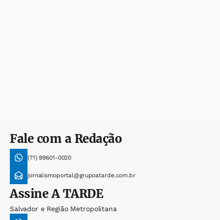
Fale com a Redação
(71) 99601-0020
jornalismoportal@grupoatarde.com.br
Assine
A TARDE
Salvador e Região Metropolitana