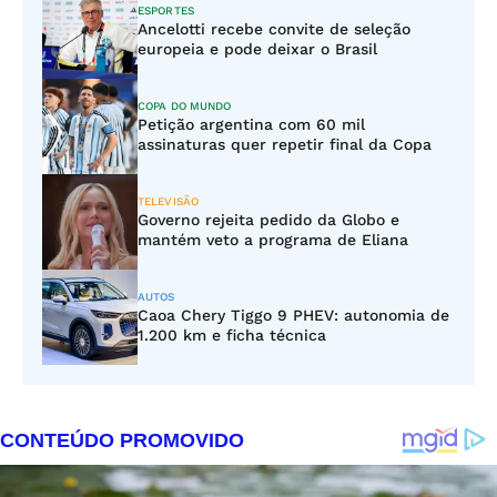
ESPORTES
Ancelotti recebe convite de seleção
europeia e pode deixar o Brasil
COPA DO MUNDO
Petição argentina com 60 mil
assinaturas quer repetir final da Copa
TELEVISÃO
Governo rejeita pedido da Globo e
mantém veto a programa de Eliana
AUTOS
Caoa Chery Tiggo 9 PHEV: autonomia de
1.200 km e ficha técnica