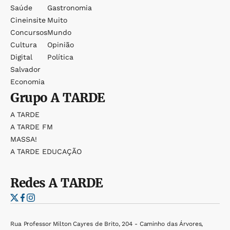
Saúde
Gastronomia
Cineinsite
Muito
Concursos
Mundo
Cultura
Opinião
Digital
Política
Salvador
Economia
Grupo
A TARDE
A TARDE
A TARDE FM
MASSA!
A TARDE EDUCAÇÃO
Redes
A TARDE
Rua Professor Milton Cayres de Brito, 204 - Caminho das Árvores,