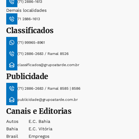
(71) 2886-1613
Demais localidades
71 2886-1613
Classificados
(71) 99965-8961
(71) 2886-2683 / Ramal 8526
classificados@grupoatarde.com.br
Publicidade
(71) 2886-2683 / Ramal 8585 | 8586
publicidade@grupoatarde.com.br
Canais e Editorias
Autos
E.c. Bahia
Bahia
E.c. Vitória
Brasil
Empregos