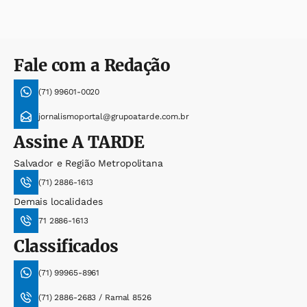
Fale com a Redação
(71) 99601-0020
jornalismoportal@grupoatarde.com.br
Assine
A TARDE
Salvador e Região Metropolitana
(71) 2886-1613
Demais localidades
71 2886-1613
Classificados
(71) 99965-8961
(71) 2886-2683 / Ramal 8526