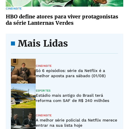
CINEINSITE
HBO define atores para viver protagonistas
da série Lanternas Verdes
Mais Lidas
CINEINSITE
Só 6 episódios: série da Netflix é a
melhor aposta para sábado (01/08)
ESPORTES
Estádio mais antigo do Brasil terá
reforma com SAF de R$ 240 milhões
CINEINSITE
A melhor série policial da Netflix merece
entrar na sua lista hoje