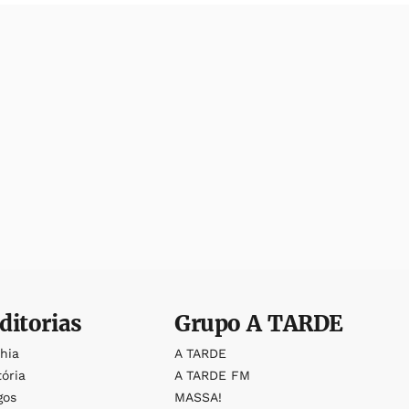
ditorias
Grupo
A TARDE
ahia
A TARDE
tória
A TARDE FM
gos
MASSA!