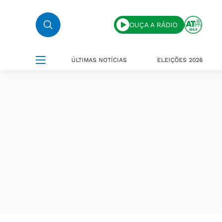
OUÇA A RÁDIO
ÚLTIMAS NOTÍCIAS
ELEIÇÕES 2026