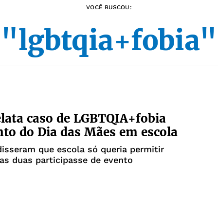
VOCÊ BUSCOU:
"lgbtqia+fobia"
elata caso de LGBTQIA+fobia
to do Dia das Mães em escola
isseram que escola só queria permitir
as duas participasse de evento