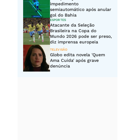
impedimento
semiautomático após anular
gol do Bahia
ESPORTES
Atacante da Seleção
Brasileira na Copa do
Mundo 2026 pode ser preso,
diz imprensa europeia
TELEVISÃO
Globo edita novela 'Quem
Ama Cuida' após grave
denúncia