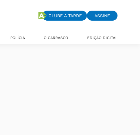
CLUBE A TARDE
ASSINE
POLÍCIA
O CARRASCO
EDIÇÃO DIGITAL