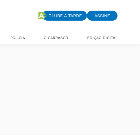
CLUBE A TARDE
ASSINE
POLÍCIA
O CARRASCO
EDIÇÃO DIGITAL