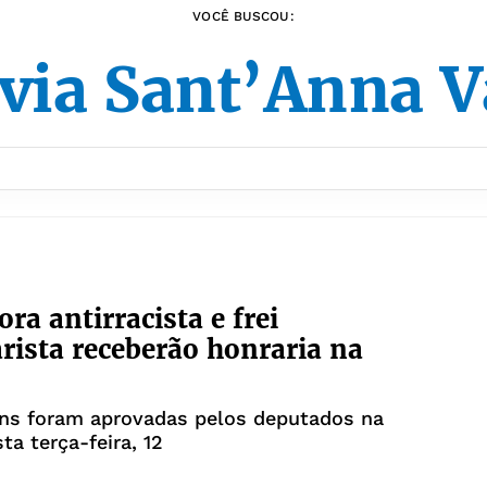
VOCÊ BUSCOU:
via Sant’Anna 
ra antirracista e frei
rista receberão honraria na
s foram aprovadas pelos deputados na
ta terça-feira, 12