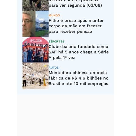
para ver segunda (03/08)
MUNDO
Filho é preso após manter
corpo da mãe em freezer
para receber pensão
ESPORTES
Clube baiano fundado como
SAF há 5 anos chega à Série
A pela 1ª vez
AUTOS
Montadora chinesa anuncia
fábrica de R$ 4,6 bilhões no
Brasil e até 10 mil empregos