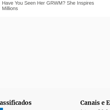
assificados
Canais e E