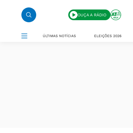
OUÇA A RÁDIO
ÚLTIMAS NOTÍCIAS
ELEIÇÕES 2026