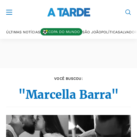
Últimas notícias
COPA DO MUNDO
ÚLTIMAS NOTÍCIAS
SÃO JOÃO
POLÍTICA
SALVADOR
VOCÊ BUSCOU:
"Marcella Barra"