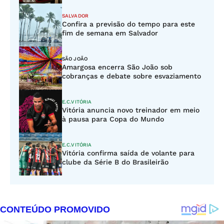
SALVADOR
Confira a previsão do tempo para este
fim de semana em Salvador
SÃO JOÃO
Amargosa encerra São João sob
cobranças e debate sobre esvaziamento
E.C.VITÓRIA
Vitória anuncia novo treinador em meio
à pausa para Copa do Mundo
E.C.VITÓRIA
Vitória confirma saída de volante para
clube da Série B do Brasileirão