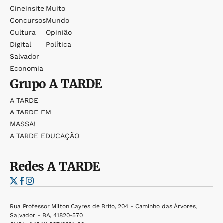
Cineinsite
Muito
Concursos
Mundo
Cultura
Opinião
Digital
Política
Salvador
Economia
Grupo
A TARDE
A TARDE
A TARDE FM
MASSA!
A TARDE EDUCAÇÃO
Redes
A TARDE
Rua Professor Milton Cayres de Brito, 204 - Caminho das Árvores,
Salvador - BA, 41820-570