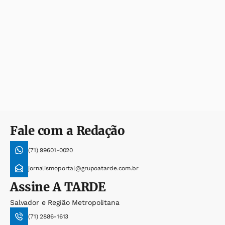
Fale com a Redação
(71) 99601-0020
jornalismoportal@grupoatarde.com.br
Assine
A TARDE
Salvador e Região Metropolitana
(71) 2886-1613