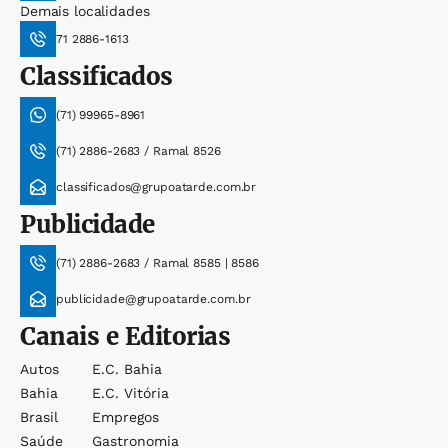
Demais localidades
71 2886-1613
Classificados
(71) 99965-8961
(71) 2886-2683 / Ramal 8526
classificados@grupoatarde.com.br
Publicidade
(71) 2886-2683 / Ramal 8585 | 8586
publicidade@grupoatarde.com.br
Canais e Editorias
Autos
E.c. Bahia
Bahia
E.c. Vitória
Brasil
Empregos
Saúde
Gastronomia