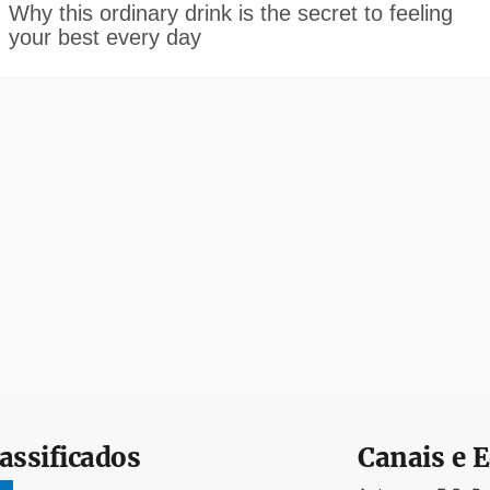
assificados
Canais e E