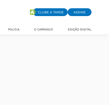
CLUBE A TARDE
ASSINE
POLÍCIA
O CARRASCO
EDIÇÃO DIGITAL