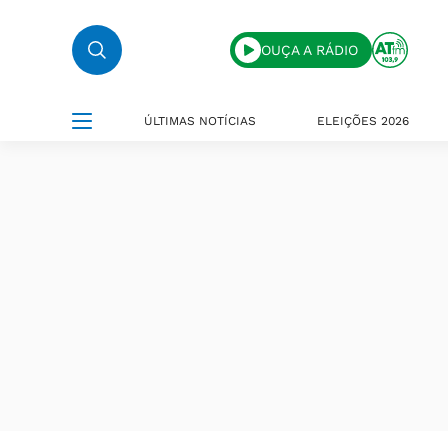
OUÇA A RÁDIO
ÚLTIMAS NOTÍCIAS
ELEIÇÕES 2026