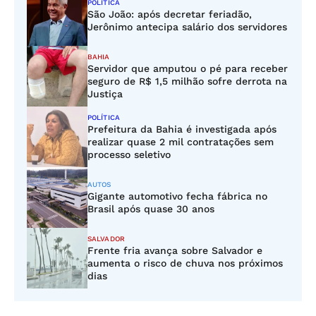
POLÍTICA
São João: após decretar feriadão,
Jerônimo antecipa salário dos servidores
BAHIA
Servidor que amputou o pé para receber
seguro de R$ 1,5 milhão sofre derrota na
Justiça
POLÍTICA
Prefeitura da Bahia é investigada após
realizar quase 2 mil contratações sem
processo seletivo
AUTOS
Gigante automotivo fecha fábrica no
Brasil após quase 30 anos
SALVADOR
Frente fria avança sobre Salvador e
aumenta o risco de chuva nos próximos
dias