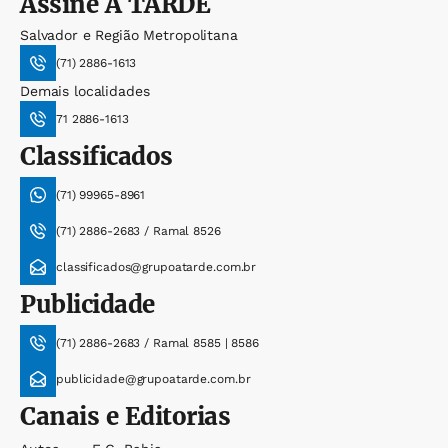
Assine
A TARDE
Salvador e Região Metropolitana
(71) 2886-1613
Demais localidades
71 2886-1613
Classificados
(71) 99965-8961
(71) 2886-2683 / Ramal 8526
classificados@grupoatarde.com.br
Publicidade
(71) 2886-2683 / Ramal 8585 | 8586
publicidade@grupoatarde.com.br
Canais e Editorias