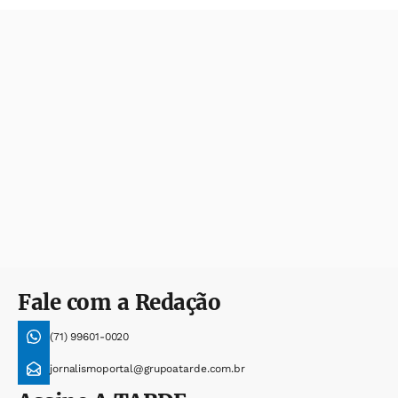
Fale com a Redação
(71) 99601-0020
jornalismoportal@grupoatarde.com.br