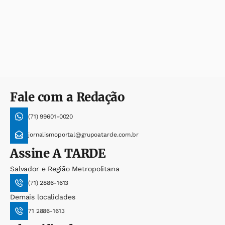
Fale com a Redação
(71) 99601-0020
jornalismoportal@grupoatarde.com.br
Assine
A TARDE
Salvador e Região Metropolitana
(71) 2886-1613
Demais localidades
71 2886-1613