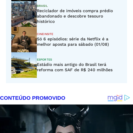
BRASIL
Reciclador de imóveis compra prédio
abandonado e descobre tesouro
histórico
CINEINSITE
Só 6 episódios: série da Netflix é a
melhor aposta para sábado (01/08)
ESPORTES
Estádio mais antigo do Brasil terá
reforma com SAF de R$ 240 milhões