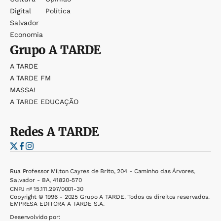
Digital
Política
Salvador
Economia
Grupo
A TARDE
A TARDE
A TARDE FM
MASSA!
A TARDE EDUCAÇÃO
Redes
A TARDE
Rua Professor Milton Cayres de Brito, 204 - Caminho das Árvores,
Salvador - BA, 41820-570
CNPJ nº 15.111.297/0001-30
Copyright © 1996 - 2025 Grupo A TARDE. Todos os direitos reservados.
EMPRESA EDITORA A TARDE S.A.
Desenvolvido por: