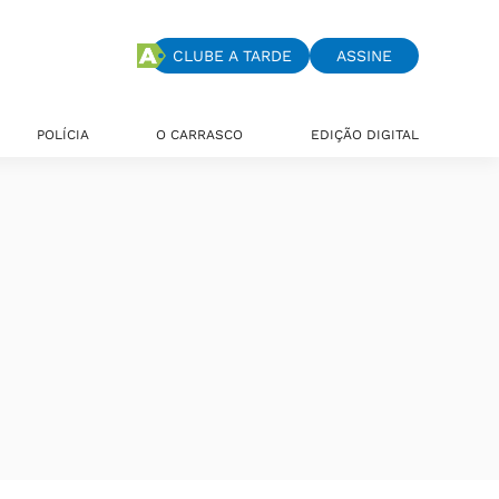
CLUBE A TARDE
ASSINE
POLÍCIA
O CARRASCO
EDIÇÃO DIGITAL