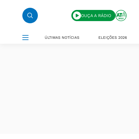
OUÇA A RÁDIO
ÚLTIMAS NOTÍCIAS
ELEIÇÕES 2026