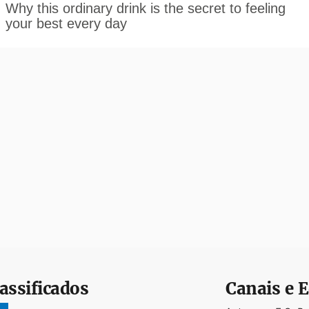
assificados
Canais e E