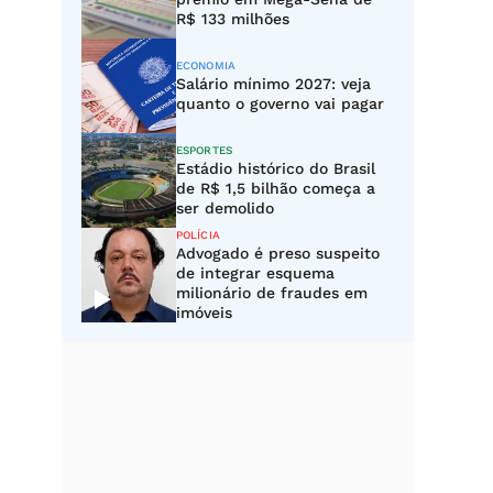
R$ 133 milhões
ECONOMIA
Salário mínimo 2027: veja
quanto o governo vai pagar
ESPORTES
Estádio histórico do Brasil
de R$ 1,5 bilhão começa a
ser demolido
POLÍCIA
Advogado é preso suspeito
de integrar esquema
milionário de fraudes em
imóveis