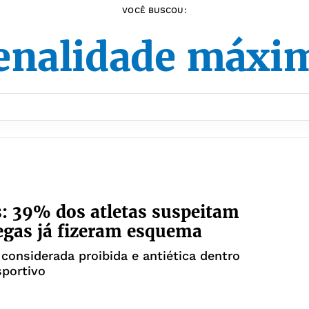
VOCÊ BUSCOU:
enalidade máxi
: 39% dos atletas suspeitam
egas já fizeram esquema
considerada proibida e antiética dentro
sportivo