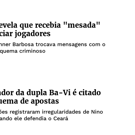
revela que recebia "mesada"
iciar jogadores
enner Barbosa trocava mensagens com o
esquema criminoso
dor da dupla Ba-Vi é citado
uema de apostas
ões registraram irregularidades de Nino
ando ele defendia o Ceará