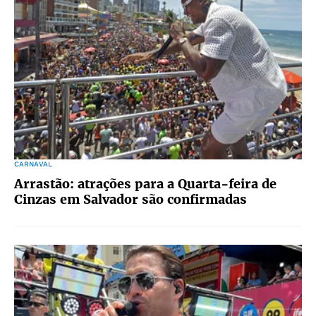
CARNAVAL
Arrastão: atrações para a Quarta-feira de
Cinzas em Salvador são confirmadas