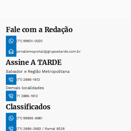
Fale com a Redação
(71) 99601-0020
jornalismoportal@grupoatarde.com.br
Assine
A TARDE
Salvador e Região Metropolitana
(71) 2886-1613
Demais localidades
71 2886-1613
Classificados
(71) 99965-8961
(71) 2886-2683 / Ramal 8526