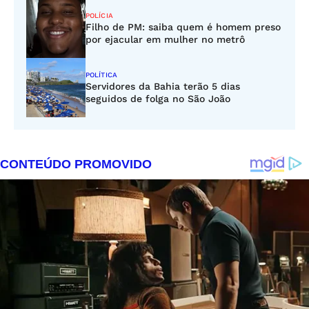
POLÍCIA
Filho de PM: saiba quem é homem preso
por ejacular em mulher no metrô
POLÍTICA
Servidores da Bahia terão 5 dias
seguidos de folga no São João