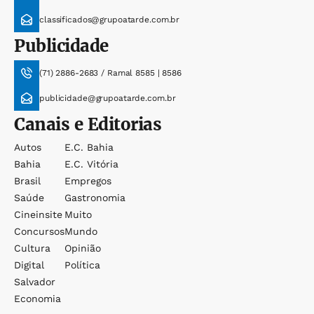
classificados@grupoatarde.com.br
Publicidade
(71) 2886-2683 / Ramal 8585 | 8586
publicidade@grupoatarde.com.br
Canais e Editorias
Autos
E.c. Bahia
Bahia
E.c. Vitória
Brasil
Empregos
Saúde
Gastronomia
Cineinsite
Muito
Concursos
Mundo
Cultura
Opinião
Digital
Política
Salvador
Economia