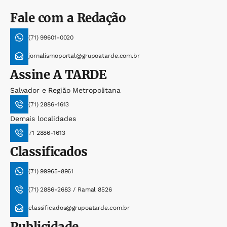
Fale com a Redação
(71) 99601-0020
jornalismoportal@grupoatarde.com.br
Assine
A TARDE
Salvador e Região Metropolitana
(71) 2886-1613
Demais localidades
71 2886-1613
Classificados
(71) 99965-8961
(71) 2886-2683 / Ramal 8526
classificados@grupoatarde.com.br
Publicidade