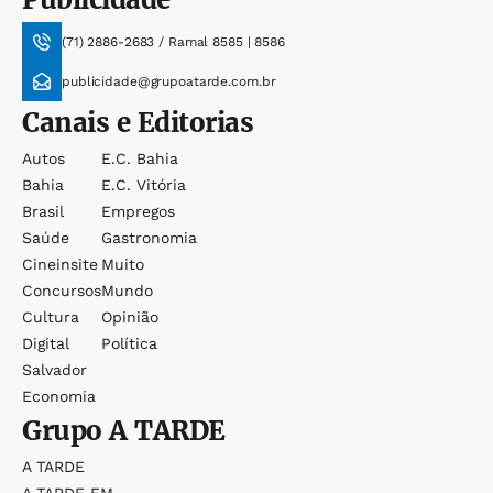
(71) 2886-2683 / Ramal 8585 | 8586
publicidade@grupoatarde.com.br
Canais e Editorias
Autos
E.c. Bahia
Bahia
E.c. Vitória
Brasil
Empregos
Saúde
Gastronomia
Cineinsite
Muito
Concursos
Mundo
Cultura
Opinião
Digital
Política
Salvador
Economia
Grupo
A TARDE
A TARDE