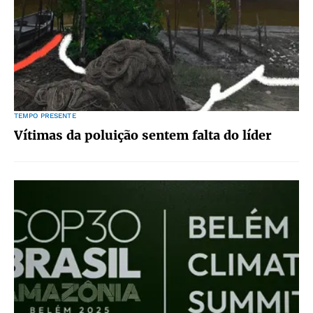
TEMPO PRESENTE
Vítimas da poluição sentem falta do líder