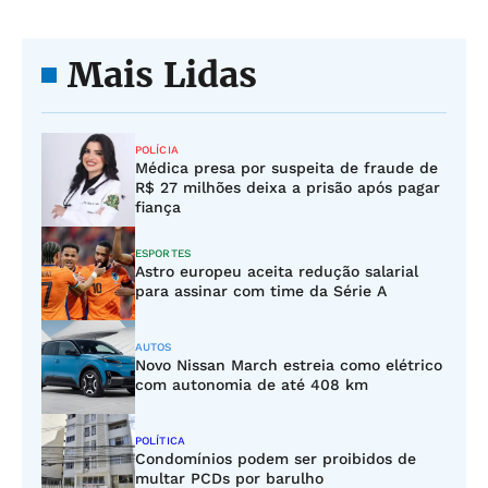
Mais Lidas
POLÍCIA
Médica presa por suspeita de fraude de
R$ 27 milhões deixa a prisão após pagar
fiança
ESPORTES
Astro europeu aceita redução salarial
para assinar com time da Série A
AUTOS
Novo Nissan March estreia como elétrico
com autonomia de até 408 km
POLÍTICA
Condomínios podem ser proibidos de
multar PCDs por barulho