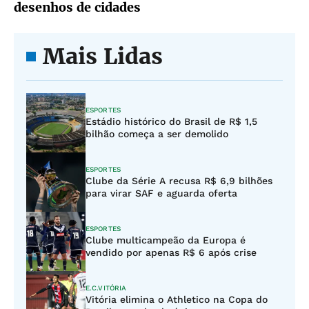
desenhos de cidades
Mais Lidas
ESPORTES
Estádio histórico do Brasil de R$ 1,5
bilhão começa a ser demolido
ESPORTES
Clube da Série A recusa R$ 6,9 bilhões
para virar SAF e aguarda oferta
ESPORTES
Clube multicampeão da Europa é
vendido por apenas R$ 6 após crise
E.C.VITÓRIA
Vitória elimina o Athletico na Copa do