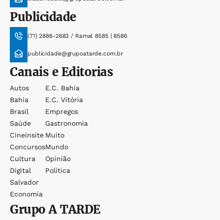
Publicidade
(71) 2886-2683 / Ramal 8585 | 8586
publicidade@grupoatarde.com.br
Canais e Editorias
Autos
E.c. Bahia
Bahia
E.c. Vitória
Brasil
Empregos
Saúde
Gastronomia
Cineinsite
Muito
Concursos
Mundo
Cultura
Opinião
Digital
Política
Salvador
Economia
Grupo
A TARDE