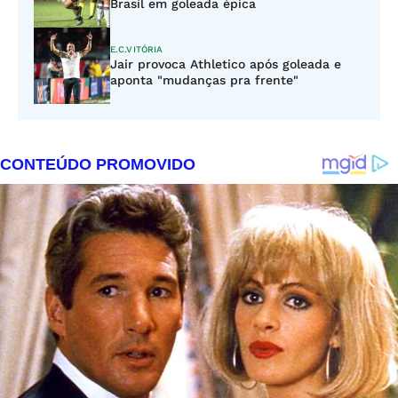
Brasil em goleada épica
E.C.VITÓRIA
Jair provoca Athletico após goleada e
aponta "mudanças pra frente"