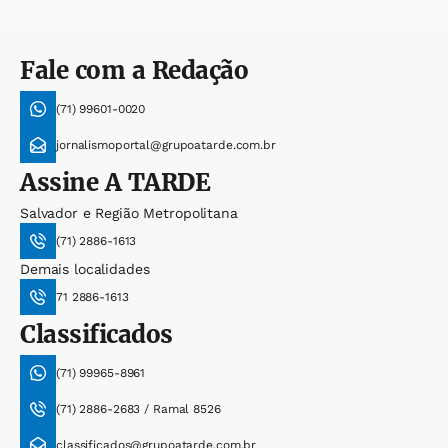
Fale com a Redação
(71) 99601-0020
jornalismoportal@grupoatarde.com.br
Assine
A TARDE
Salvador e Região Metropolitana
(71) 2886-1613
Demais localidades
71 2886-1613
Classificados
(71) 99965-8961
(71) 2886-2683 / Ramal 8526
classificados@grupoatarde.com.br