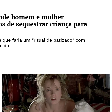
nde homem e mulher
os de sequestrar criança para
e que faria um "ritual de batizado" com
cido