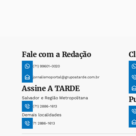
Fale com a Redação
Cl
(71) 99601-0020
jornalismoportal@grupoatarde.com.br
Assine
A TARDE
P
Salvador e Região Metropolitana
(71) 2886-1613
Demais localidades
71 2886-1613