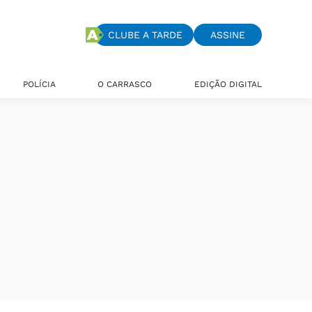
CLUBE A TARDE
ASSINE
POLÍCIA
O CARRASCO
EDIÇÃO DIGITAL