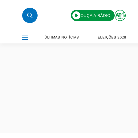
OUÇA A RÁDIO
ÚLTIMAS NOTÍCIAS
ELEIÇÕES 2026