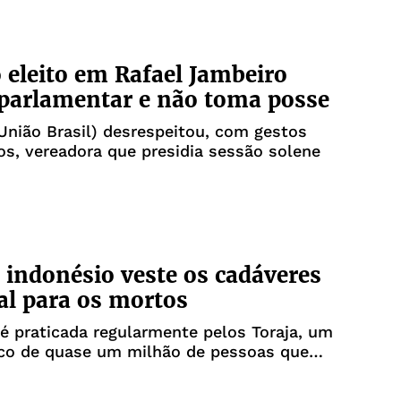
o eleito em Rafael Jambeiro
parlamentar e não toma posse
União Brasil) desrespeitou, com gestos
s, vereadora que presidia sessão solene
o indonésio veste os cadáveres
al para os mortos
é praticada regularmente pelos Toraja, um
ico de quase um milhão de pessoas que
ha de Sulawesi