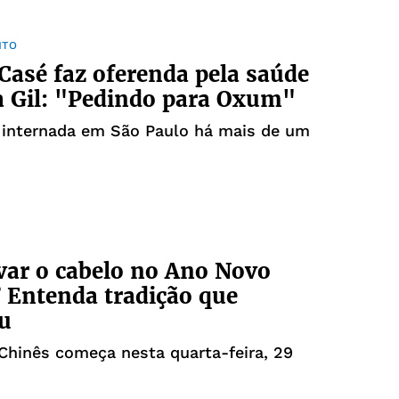
NTO
Casé faz oferenda pela saúde
a Gil: "Pedindo para Oxum"
á internada em São Paulo há mais de um
var o cabelo no Ano Novo
 Entenda tradição que
ou
hinês começa nesta quarta-feira, 29