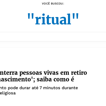
VOCÊ BUSCOU:
"ritual"
enterra pessoas vivas em retiro
nascimento'; saiba como é
to pode durar até 7 minutos durante
eligiosa