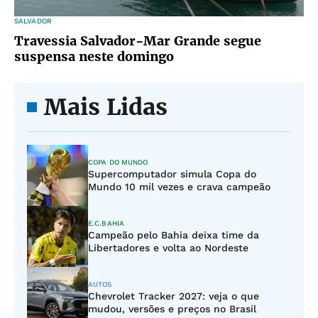
SALVADOR
Travessia Salvador-Mar Grande segue
suspensa neste domingo
Mais Lidas
COPA DO MUNDO
Supercomputador simula Copa do
Mundo 10 mil vezes e crava campeão
E.C.BAHIA
Campeão pelo Bahia deixa time da
Libertadores e volta ao Nordeste
AUTOS
Chevrolet Tracker 2027: veja o que
mudou, versões e preços no Brasil