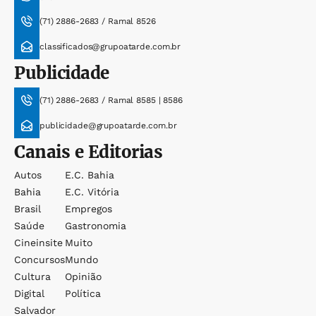
(71) 2886-2683 / Ramal 8526
classificados@grupoatarde.com.br
Publicidade
(71) 2886-2683 / Ramal 8585 | 8586
publicidade@grupoatarde.com.br
Canais e Editorias
Autos
E.c. Bahia
Bahia
E.c. Vitória
Brasil
Empregos
Saúde
Gastronomia
Cineinsite
Muito
Concursos
Mundo
Cultura
Opinião
Digital
Política
Salvador